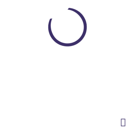
COP $ 35.000
Loading...
Encuentra todo lo que necesitas
En un solo lugar
VER PRODUCTOS
NEWSLETTER