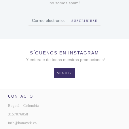
no somos spam!
SUSCRIBIRSE
SÍGUENOS EN INSTAGRAM
¡Y enterate de todas nuestras promociones!
SEGUIR
CONTACTO
Bogotá - Colombia
3157076058
info@konoyek.co