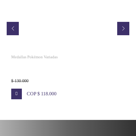
Medallas Pokémon Variadas
$ 130.000
COP $ 118.000