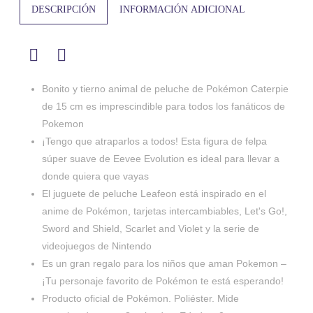
DESCRIPCIÓN
INFORMACIÓN ADICIONAL
Bonito y tierno animal de peluche de Pokémon Caterpie
de 15 cm es imprescindible para todos los fanáticos de
Pokemon
¡Tengo que atraparlos a todos! Esta figura de felpa
súper suave de Eevee Evolution es ideal para llevar a
donde quiera que vayas
El juguete de peluche Leafeon está inspirado en el
anime de Pokémon, tarjetas intercambiables, Let's Go!,
Sword and Shield, Scarlet and Violet y la serie de
videojuegos de Nintendo
Es un gran regalo para los niños que aman Pokemon –
¡Tu personaje favorito de Pokémon te está esperando!
Producto oficial de Pokémon. Poliéster. Mide