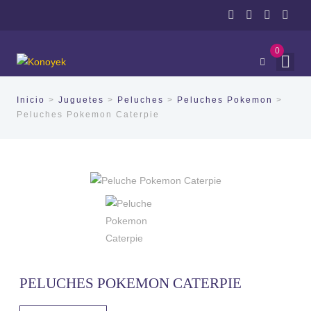
0
Inicio
>
Juguetes
>
Peluches
>
Peluches Pokemon
>
Peluches Pokemon Caterpie
PELUCHES POKEMON CATERPIE