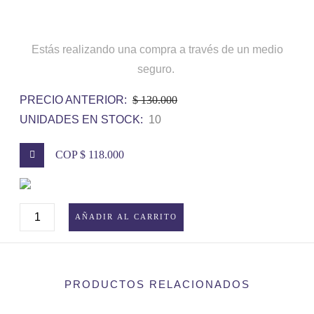
Estás realizando una compra a través de un medio
seguro.
PRECIO ANTERIOR:
$ 130.000
UNIDADES EN STOCK:
10
COP $ 118.000
MEDALLAS
AÑADIR AL CARRITO
POKÉMON
VARIADAS
CANTIDAD
PRODUCTOS RELACIONADOS