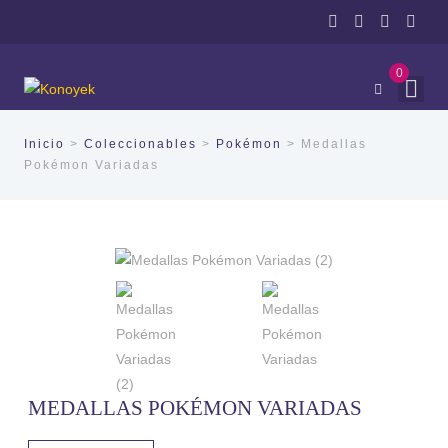
0
Inicio
>
Coleccionables
>
Pokémon
> Medallas
Pokémon Variadas
MEDALLAS POKÉMON VARIADAS