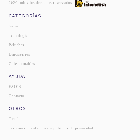
2026 todos los derechos reservados
CATEGORÍAS
Gamer
Tecnología
Peluches
Dinosaurios
Coleccionables
AYUDA
FAQ’S
Contacto
OTROS
Tienda
Términos, condiciones y políticas de privacidad