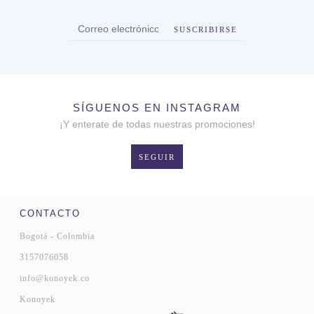
SUSCRIBIRSE
SÍGUENOS EN INSTAGRAM
¡Y enterate de todas nuestras promociones!
SEGUIR
CONTACTO
Bogotá - Colombia
3157076058
info@konoyek.co
Konoyek