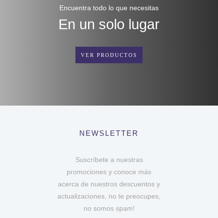
Encuentra todo lo que necesitas
En un solo lugar
VER PRODUCTOS
NEWSLETTER
Suscríbete a nuestras
promociones y conoce más
acerca de nuestros descuentos y
actualizaciones, no te preocupes,
no somos spam!