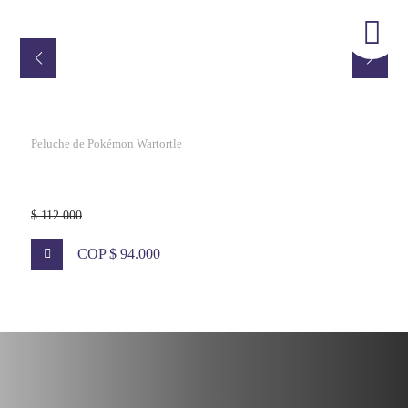
Almohada de felpa de Pusheen
$ 110.000
COP $ 85.000