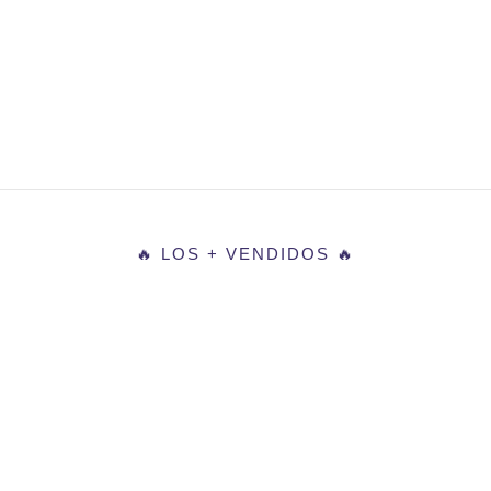
🔥 LOS + VENDIDOS 🔥