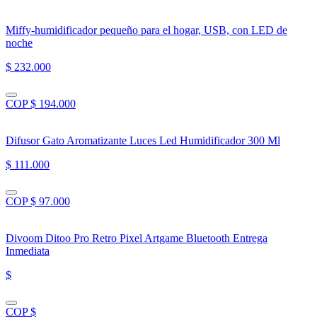
Miffy-humidificador pequeño para el hogar, USB, con LED de
noche
$ 232.000
COP $ 194.000
Difusor Gato Aromatizante Luces Led Humidificador 300 Ml
$ 111.000
COP $ 97.000
Divoom Ditoo Pro Retro Pixel Artgame Bluetooth Entrega
Inmediata
$
COP $