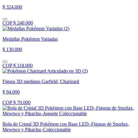
$ 324.000
COP $ 240.000
Medallas Pokémon Variadas
$ 130.000
COP $ 118.000
Figura 3D mediano Garfield, Charizard
$ 94.000
COP $ 70.000
Bola de Cristal 3D Pokémon con Base LED–Figuras de Snorlax,
Mewtwo y Pikachu–Coleccionable