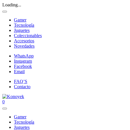
Loading...
Gamer
Tecnología
Juguetes
Coleccionables
Accesorios
Novedades
WhatsApp
Instagram
Facebook
Email
FAQ’S
Contacto
0
Gamer
Tecnología
Juguetes