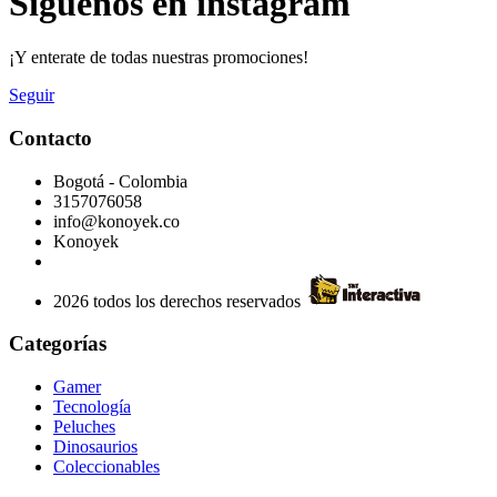
Síguenos en instagram
¡Y enterate de todas nuestras promociones!
Seguir
Contacto
Bogotá - Colombia
3157076058
info@konoyek.co
Konoyek
2026 todos los derechos reservados
Categorías
Gamer
Tecnología
Peluches
Dinosaurios
Coleccionables