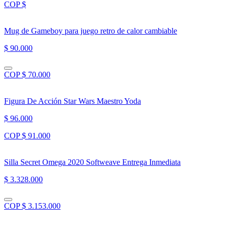
COP $
Mug de Gameboy para juego retro de calor cambiable
$ 90.000
COP $ 70.000
Figura De Acción Star Wars Maestro Yoda
$ 96.000
COP $ 91.000
Silla Secret Omega 2020 Softweave Entrega Inmediata
$ 3.328.000
COP $ 3.153.000