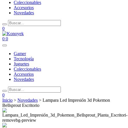
Coleccionables
Accesorios
Novedades
0
0
0
Gamer
Tecnología
Juguetes
Coleccionables
Accesorios
Novedades
0
Inicio
>
Novedades
> Lampara Led Impresión 3d Pokemon
Bellsprout Escritorio