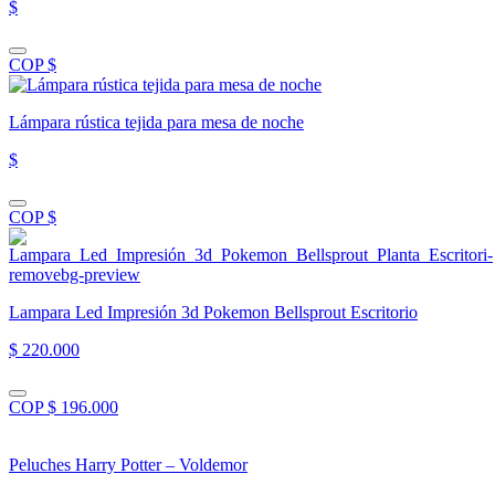
$
COP $
Lámpara rústica tejida para mesa de noche
$
COP $
Lampara Led Impresión 3d Pokemon Bellsprout Escritorio
$ 220.000
COP $ 196.000
Peluches Harry Potter – Voldemor