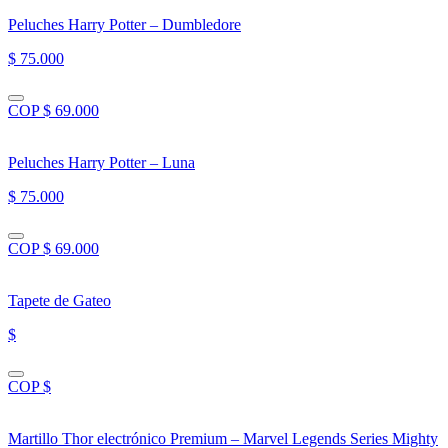
Peluches Harry Potter – Dumbledore
$ 75.000
COP $ 69.000
Peluches Harry Potter – Luna
$ 75.000
COP $ 69.000
Tapete de Gateo
$
COP $
Martillo Thor electrónico Premium – Marvel Legends Series Mighty