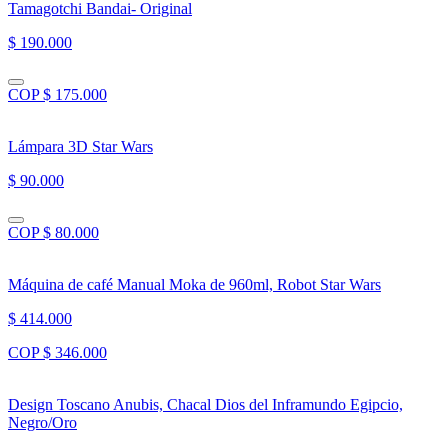
Tamagotchi Bandai- Original
$ 190.000
COP $ 175.000
Lámpara 3D Star Wars
$ 90.000
COP $ 80.000
Máquina de café Manual Moka de 960ml, Robot Star Wars
$ 414.000
COP $ 346.000
Design Toscano Anubis, Chacal Dios del Inframundo Egipcio,
Negro/Oro