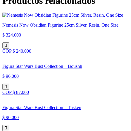
Productos relacionados
Wolverine
cantidad
Nemesis Now Obsidian Figurine 25cm Silver, Resin, One Size
$ 324.000
COP $ 240.000
Figura Star Wars Bust Collection – Boushh
$ 96.000
COP $ 87.000
Figura Star Wars Bust Collection – Tusken
$ 96.000