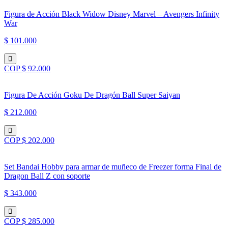
Figura de Acción Black Widow Disney Marvel – Avengers Infinity
War
$ 101.000
COP $ 92.000
Figura De Acción Goku De Dragón Ball Super Saiyan
$ 212.000
COP $ 202.000
Set Bandai Hobby para armar de muñeco de Freezer forma Final de
Dragon Ball Z con soporte
$ 343.000
COP $ 285.000