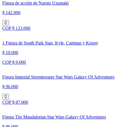
Figura de acción de Naruto Uzumaki
$ 142.000
COP $ 123.000
1 Figura de South Park Stan, Kyle, Cartman y Kenny
$ 10.000
COP $ 9.000
Figura Imperial Stormtrooper Star Wars Galaxy Of Adventures
$ 96.000
COP $ 87.000
Figura The Mandalorian Star Wars Galaxy Of Adventures
$ 96.000