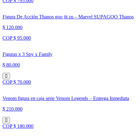
COP $ 795.000
Figura De Acción Thanos goo jit zu – Marvel SUPAGOO Thanos
$ 120.000
COP $ 95.000
Figuras x 3 Spy x Family
$ 80.000
COP $ 70.000
Venom figura en caja serie Venom Legends – Entrega Inmediata
$ 210.000
COP $ 180.000