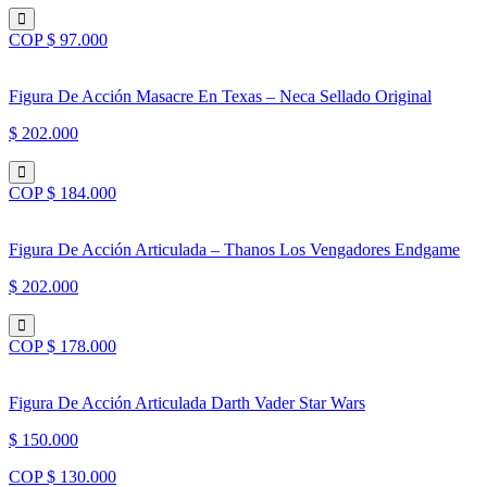
COP $ 97.000
Figura De Acción Masacre En Texas – Neca Sellado Original
$ 202.000
COP $ 184.000
Figura De Acción Articulada – Thanos Los Vengadores Endgame
$ 202.000
COP $ 178.000
Figura De Acción Articulada Darth Vader Star Wars
$ 150.000
COP $ 130.000