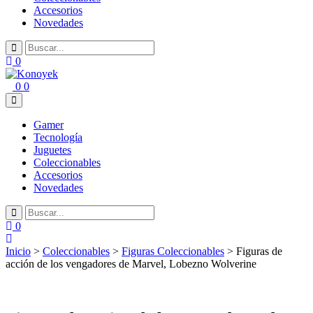
Accesorios
Novedades
0
0
0
Gamer
Tecnología
Juguetes
Coleccionables
Accesorios
Novedades
0
Inicio
>
Coleccionables
>
Figuras Coleccionables
> Figuras de
acción de los vengadores de Marvel, Lobezno Wolverine