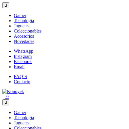
Loading...
Gamer
Tecnología
Juguetes
Coleccionables
Accesorios
Novedades
WhatsApp
Instagram
Facebook
Email
FAQ’S
Contacto
0
Gamer
Tecnología
Juguetes
Coleccionables