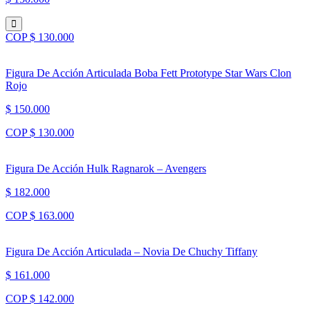
COP $ 130.000
Figura De Acción Articulada Boba Fett Prototype Star Wars Clon
Rojo
$ 150.000
COP $ 130.000
Figura De Acción Hulk Ragnarok – Avengers
$ 182.000
COP $ 163.000
Figura De Acción Articulada – Novia De Chuchy Tiffany
$ 161.000
COP $ 142.000