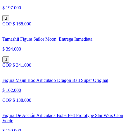
$ 197.000
COP $ 168.000
Tamashii Figura Sailor Moon. Entrega Inmediata
$ 394.000
COP $ 341.000
Figura Majin Boo Articulado Dragon Ball Super Original
$ 162.000
COP $ 138.000
Figura De Acción Articulada Boba Fett Prototype Star Wars Clon
Verde
$ 150.000