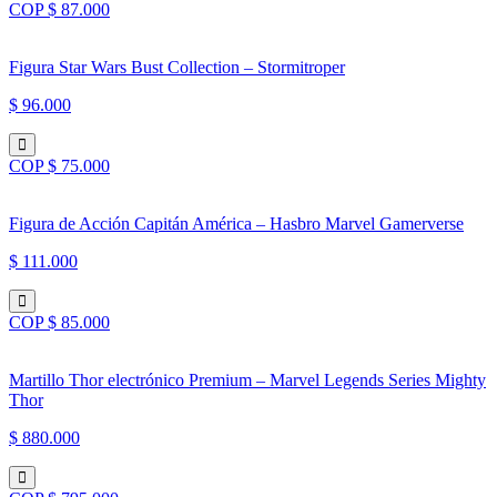
COP $ 87.000
Figura Star Wars Bust Collection – Stormitroper
$ 96.000
COP $ 75.000
Figura de Acción Capitán América – Hasbro Marvel Gamerverse
$ 111.000
COP $ 85.000
Martillo Thor electrónico Premium – Marvel Legends Series Mighty
Thor
$ 880.000