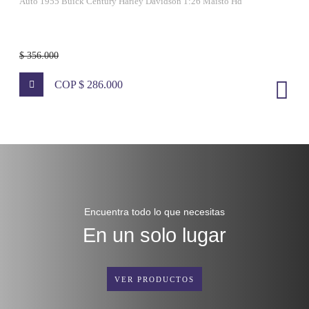
Auto 1955 Buick Century Harley Davidson 1:26 Maisto Hd
$ 356.000
COP $ 286.000
Encuentra todo lo que necesitas
En un solo lugar
VER PRODUCTOS