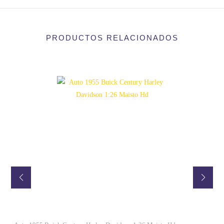
TOY
STORY
-
PRODUCTOS RELACIONADOS
ORIGINAL
-
ENTREGA
INMEDIATA
CANTIDAD