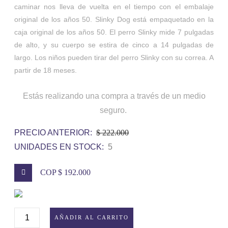
caminar nos lleva de vuelta en el tiempo con el embalaje
original de los años 50. Slinky Dog está empaquetado en la
caja original de los años 50. El perro Slinky mide 7 pulgadas
de alto, y su cuerpo se estira de cinco a 14 pulgadas de
largo. Los niños pueden tirar del perro Slinky con su correa. A
partir de 18 meses.
Estás realizando una compra a través de un medio
seguro.
PRECIO ANTERIOR:
$ 222.000
UNIDADES EN STOCK:
5
COP $ 192.000
SLINKY
AÑADIR AL CARRITO