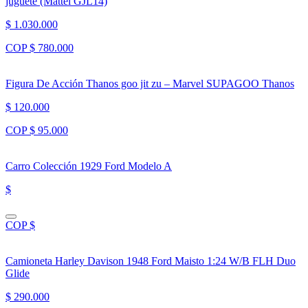
juguete (Mattel GJL14)
$ 1.030.000
COP $ 780.000
Figura De Acción Thanos goo jit zu – Marvel SUPAGOO Thanos
$ 120.000
COP $ 95.000
Carro Colección 1929 Ford Modelo A
$
COP $
Camioneta Harley Davison 1948 Ford Maisto 1:24 W/B FLH Duo
Glide
$ 290.000