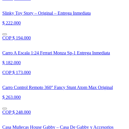
Slinky Toy Story – Original – Entrega Inmediata
$ 222.000
COP $ 194.000
Carro A Escala 1:24 Ferrari Monza Sp-1 Entrega Inmediata
$ 182.000
COP $ 173.000
Carro Control Remoto 360° Fancy Stunt Atom Max Original
$ 263.000
COP $ 248.000
Casa Muñecas House Gabby – Casa De Gabby y Accesorios