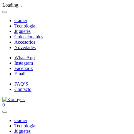
Loading...
Gamer
Tecnología
Juguetes
Coleccionables
Accesorios
Novedades
WhatsApp
Instagram
Facebook
Email
FAQ’S
Contacto
0
Gamer
Tecnología
Juguetes