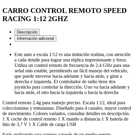
CARRO CONTROL REMOTO SPEED
RACING 1:12 2GHZ
Descripción
Información adicional
Este auto a escala 1/12 es una imitación realista, con atención
a cada detalle para lograr una réplica impresionante y feroz.
Utiliza un control remoto de frecuencia de 2,4 GHz para una
señal más estable, permitiendo un fácil manejo del vehículo,
que puede moverse hacia adelante y hacia atrás, y girar a
derecha e izquierda. El controlador de radio tiene dos
joysticks para controlar la dirección. Uno va hacia adelante y
hacia atrás, el otro hacia la izquierda o hacia la derecha
Control remoto 2.4g para manejo preciso. Escala 1:12, ideal para
coleccionistas y entusiastas. Diseñado para 4 canales, mayor control
de movimiento. Colores variados, consultar detalles en descripción.
1 X coche de control remoto 1 X mando a distancia 1 X batería de
litio de 3,7 V 1 X Cable de carga USB
Estás realizando una compra a través de un medio seguro.