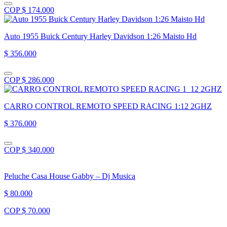
COP $ 174.000
Auto 1955 Buick Century Harley Davidson 1:26 Maisto Hd
$ 356.000
COP $ 286.000
CARRO CONTROL REMOTO SPEED RACING 1:12 2GHZ
$ 376.000
COP $ 340.000
Peluche Casa House Gabby – Dj Musica
$ 80.000
COP $ 70.000