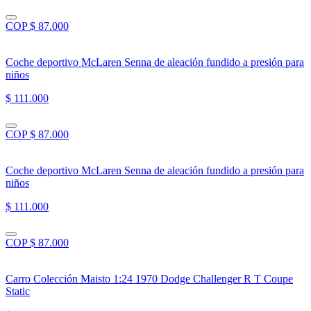
COP $ 87.000
Coche deportivo McLaren Senna de aleación fundido a presión para
niños
$ 111.000
COP $ 87.000
Coche deportivo McLaren Senna de aleación fundido a presión para
niños
$ 111.000
COP $ 87.000
Carro Colección Maisto 1:24 1970 Dodge Challenger R T Coupe
Static