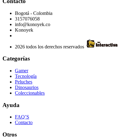
Contacto
Bogotá - Colombia
3157076058
info@konoyek.co
Konoyek
2026 todos los derechos reservados
Categorías
Gamer
Tecnología
Peluches
Dinosaurios
Coleccionables
Ayuda
FAQ’S
Contacto
Otros