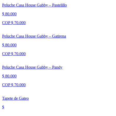
Peluche Casa House Gabby – Pastelillo
$ 80.000
COP $ 70.000
Peluche Casa House Gabby – Gatirena
$ 80.000
COP $ 70.000
Peluche Casa House Gabby – Pandy
$ 80.000
COP $ 70.000
Tapete de Gateo
$