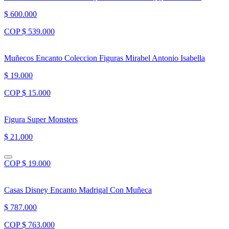
$ 600.000
COP $ 539.000
Muñecos Encanto Coleccion Figuras Mirabel Antonio Isabella
$ 19.000
COP $ 15.000
Figura Super Monsters
$ 21.000
COP $ 19.000
Casas Disney Encanto Madrigal Con Muñeca
$ 787.000
COP $ 763.000