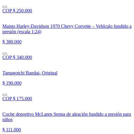
COP $ 250.000
Maisto Harley-Davidson 1970 Chevy Corvette – Vehículo fundido a
presión (escala 1:24)
$ 380.000
COP $ 340.000
Tamagotchi Bandai- Original
$ 190.000
COP $ 175.000
Coche deportivo McLaren Senna de aleación fundido a presión para
niños
$ 111.000