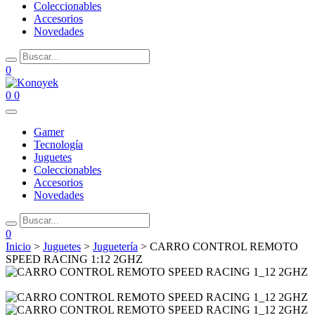
Coleccionables
Accesorios
Novedades
0
0
0
Gamer
Tecnología
Juguetes
Coleccionables
Accesorios
Novedades
0
Inicio
>
Juguetes
>
Juguetería
> CARRO CONTROL REMOTO
SPEED RACING 1:12 2GHZ