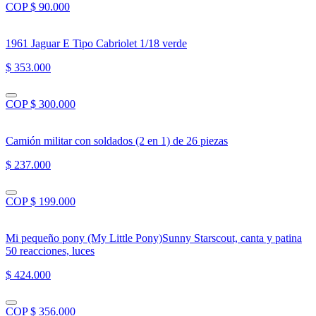
COP $ 90.000
1961 Jaguar E Tipo Cabriolet 1/18 verde
$ 353.000
COP $ 300.000
Camión militar con soldados (2 en 1) de 26 piezas
$ 237.000
COP $ 199.000
Mi pequeño pony (My Little Pony)Sunny Starscout, canta y patina
50 reacciones, luces
$ 424.000
COP $ 356.000