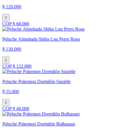
$ 120.000
COP $ 68.000
Peluche Almohada Shiba Lnu Perro Rosa
$ 130.000
COP $ 122.000
Peluche Pokemon Dormilón Squirtle
$ 55.000
COP $ 40.000
Peluche Pokemon Dormilón Bulbasaur