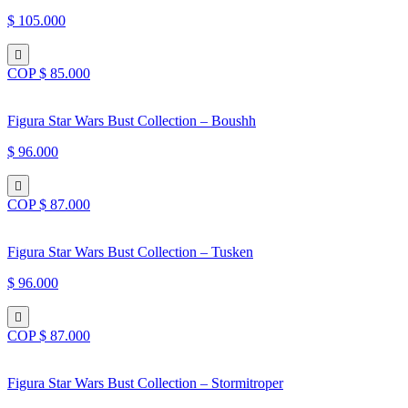
$ 105.000
COP $ 85.000
Figura Star Wars Bust Collection – Boushh
$ 96.000
COP $ 87.000
Figura Star Wars Bust Collection – Tusken
$ 96.000
COP $ 87.000
Figura Star Wars Bust Collection – Stormitroper