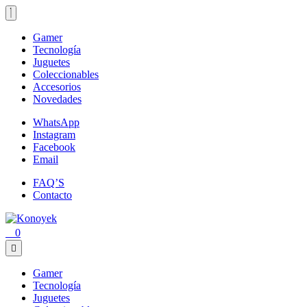
Loading...
Gamer
Tecnología
Juguetes
Coleccionables
Accesorios
Novedades
WhatsApp
Instagram
Facebook
Email
FAQ’S
Contacto
0
Gamer
Tecnología
Juguetes