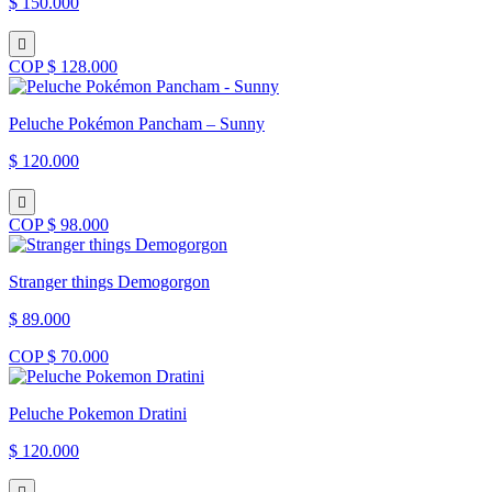
$ 150.000
COP $ 128.000
Peluche Pokémon Pancham – Sunny
$ 120.000
COP $ 98.000
Stranger things Demogorgon
$ 89.000
COP $ 70.000
Peluche Pokemon Dratini
$ 120.000