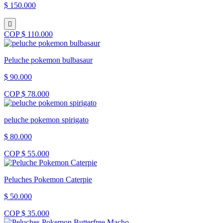
$ 150.000
COP $ 110.000
Peluche pokemon bulbasaur
$ 90.000
COP $ 78.000
peluche pokemon spirigato
$ 80.000
COP $ 55.000
Peluches Pokemon Caterpie
$ 50.000
COP $ 35.000