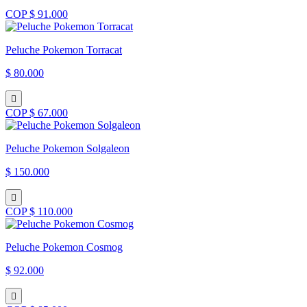
COP $ 91.000
Peluche Pokemon Torracat
$ 80.000
COP $ 67.000
Peluche Pokemon Solgaleon
$ 150.000
COP $ 110.000
Peluche Pokemon Cosmog
$ 92.000