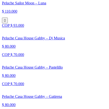
Peluche Sailor Moon – Luna
$ 110.000
COP $ 93.000
Peluche Casa House Gabby – Dj Musica
$ 80.000
COP $ 70.000
Peluche Casa House Gabby – Pastelillo
$ 80.000
COP $ 70.000
Peluche Casa House Gabby – Gatirena
$ 80.000