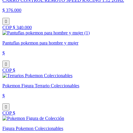
CARRO CONTROL REMOTO SPEED RACING 1:12 2GHZ
$ 376.000
COP $ 340.000
Pantuflas pokemon para hombre y mujer
$
COP $
Pokemon Figura Terrario Coleccionables
$
COP $
Figura Pokemon Coleccionables