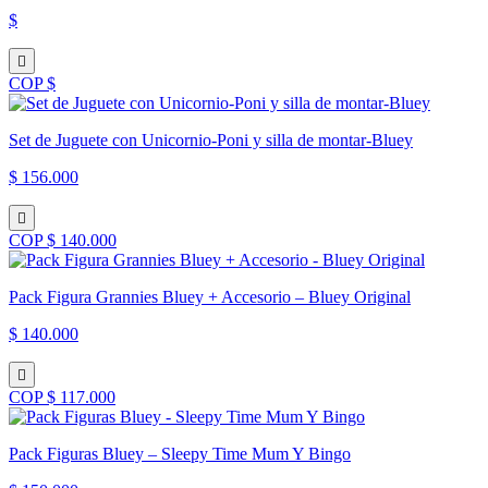
$
COP $
Set de Juguete con Unicornio-Poni y silla de montar-Bluey
$ 156.000
COP $ 140.000
Pack Figura Grannies Bluey + Accesorio – Bluey Original
$ 140.000
COP $ 117.000
Pack Figuras Bluey – Sleepy Time Mum Y Bingo