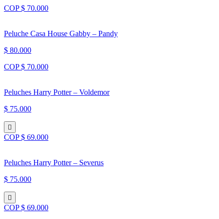
COP $ 70.000
Peluche Casa House Gabby – Pandy
$ 80.000
COP $ 70.000
Peluches Harry Potter – Voldemor
$ 75.000
COP $ 69.000
Peluches Harry Potter – Severus
$ 75.000
COP $ 69.000