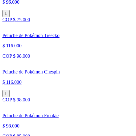
$ 96.000
COP $ 75.000
Peluche de Pokémon Treecko
$ 116.000
COP $ 98.000
Peluche de Pokémon Chespin
$ 116.000
COP $ 98.000
Peluche de Pokémon Froakie
$ 98.000