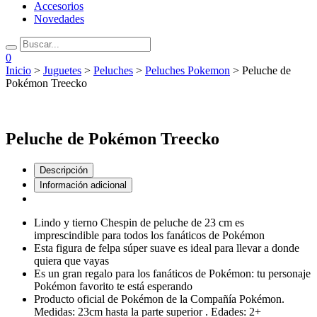
Accesorios
Novedades
0
Inicio
>
Juguetes
>
Peluches
>
Peluches Pokemon
> Peluche de
Pokémon Treecko
Peluche de Pokémon Treecko
Descripción
Información adicional
Lindo y tierno Chespin de peluche de 23 cm es
imprescindible para todos los fanáticos de Pokémon
Esta figura de felpa súper suave es ideal para llevar a donde
quiera que vayas
Es un gran regalo para los fanáticos de Pokémon: tu personaje
Pokémon favorito te está esperando
Producto oficial de Pokémon de la Compañía Pokémon.
Medidas: 23cm hasta la parte superior . Edades: 2+