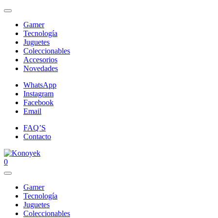
Gamer
Tecnología
Juguetes
Coleccionables
Accesorios
Novedades
WhatsApp
Instagram
Facebook
Email
FAQ’S
Contacto
0
Gamer
Tecnología
Juguetes
Coleccionables