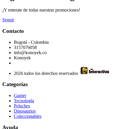
¡Y enterate de todas nuestras promociones!
Seguir
Contacto
Bogotá - Colombia
3157076058
info@konoyek.co
Konoyek
2026 todos los derechos reservados
Categorías
Gamer
Tecnología
Peluches
Dinosaurios
Coleccionables
Ayuda