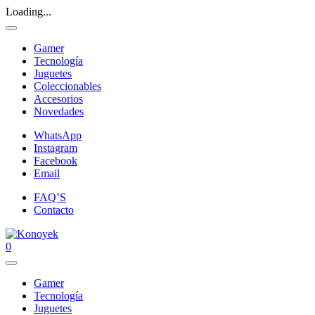
Loading...
Gamer
Tecnología
Juguetes
Coleccionables
Accesorios
Novedades
WhatsApp
Instagram
Facebook
Email
FAQ’S
Contacto
0
Gamer
Tecnología
Juguetes