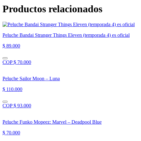
Productos relacionados
Peluche Bandai Stranger Things Eleven (temporada 4) es oficial
$ 89.000
COP $ 70.000
Peluche Sailor Moon – Luna
$ 110.000
COP $ 93.000
Peluche Funko Mopeez: Marvel – Deadpool Blue
$ 70.000