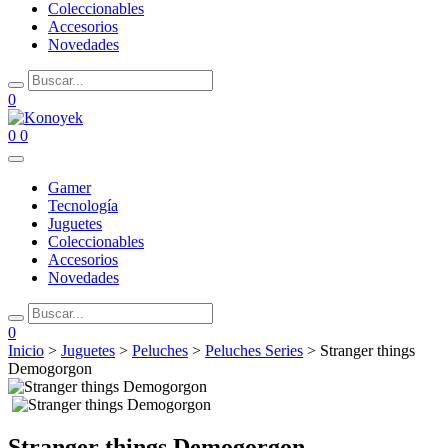
Coleccionables
Accesorios
Novedades
0
0
0
Gamer
Tecnología
Juguetes
Coleccionables
Accesorios
Novedades
0
Inicio
>
Juguetes
>
Peluches
>
Peluches Series
> Stranger things
Demogorgon
Stranger things Demogorgon