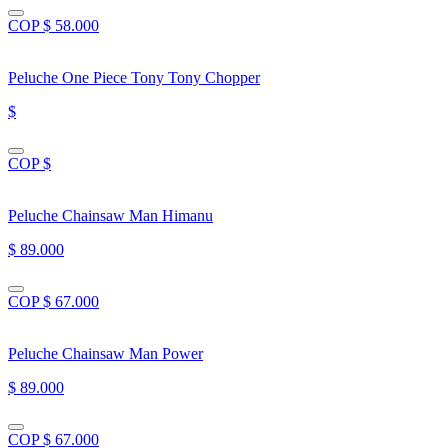
COP $ 58.000
Peluche One Piece Tony Tony Chopper
$
COP $
Peluche Chainsaw Man Himanu
$ 89.000
COP $ 67.000
Peluche Chainsaw Man Power
$ 89.000
COP $ 67.000