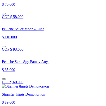
$ 70.000
COP $ 58.000
Peluche Sailor Moon - Luna
$ 110.000
COP $ 93.000
Peluche Serie Spy Family Anya
$ 85.000
COP $ 60.000
Stranger things Demogorgon
$ 89.000