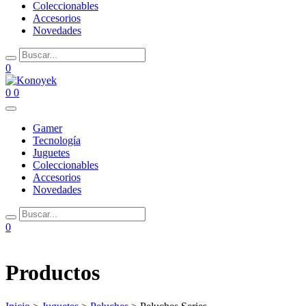
Coleccionables
Accesorios
Novedades
0
0
0
Gamer
Tecnología
Juguetes
Coleccionables
Accesorios
Novedades
0
Productos