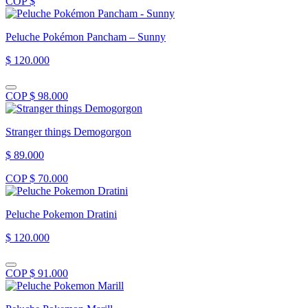
COP $
Peluche Pokémon Pancham – Sunny
$ 120.000
COP $ 98.000
Stranger things Demogorgon
$ 89.000
COP $ 70.000
Peluche Pokemon Dratini
$ 120.000
COP $ 91.000