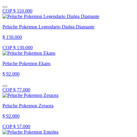
COP $ 110.000
Peluche Pokemon Legendario Dialga Diamante
$ 150.000
COP $ 130.000
Peluche Pokemon Ekans
$ 92.000
COP $ 77.000
Peluche Pokemon Zeraora
$ 92.000
COP $ 57.000