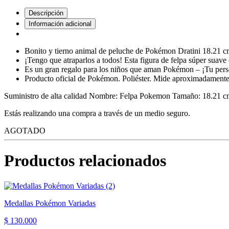
Descripción
Información adicional
Bonito y tierno animal de peluche de Pokémon Dratini 18.21 c
¡Tengo que atraparlos a todos! Esta figura de felpa súper suave
Es un gran regalo para los niños que aman Pokémon – ¡Tu pers
Producto oficial de Pokémon. Poliéster. Mide aproximadament
Suministro de alta calidad Nombre: Felpa Pokemon Tamaño: 18.21 cm
Estás realizando una compra a través de un medio seguro.
AGOTADO
Productos relacionados
Medallas Pokémon Variadas
$ 130.000