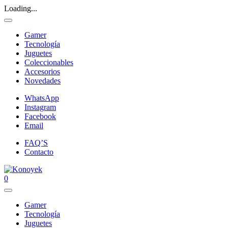
Loading...
Gamer
Tecnología
Juguetes
Coleccionables
Accesorios
Novedades
WhatsApp
Instagram
Facebook
Email
FAQ’S
Contacto
0
Gamer
Tecnología
Juguetes