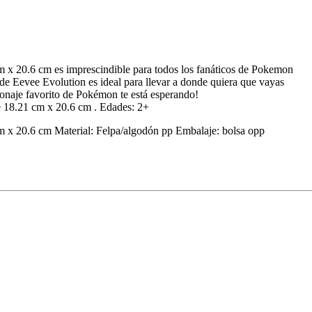
m x 20.6 cm es imprescindible para todos los fanáticos de Pokemon
 de Eevee Evolution es ideal para llevar a donde quiera que vayas
onaje favorito de Pokémon te está esperando!
e 18.21 cm x 20.6 cm . Edades: 2+
 x 20.6 cm Material: Felpa/algodón pp Embalaje: bolsa opp