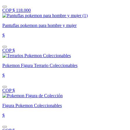
COP $ 118.000
Pantuflas pokemon para hombre y mujer
$
COP $
Pokemon Figura Terrario Coleccionables
$
COP $
Figura Pokemon Coleccionables
$