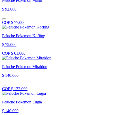
Peluche Pokemon Marill
$ 92.000
COP $ 77.000
Peluche Pokemon Koffing
$ 75.000
COP $ 61.000
Peluche Pokemon Miraidon
$ 140.000
COP $ 122.000
Peluche Pokemon Lugia
$ 140.000