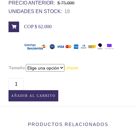
PRECIO ANTERIOR:
$ 75.000
UNIDADES EN STOCK:
18
COP $ 62.000
Tamaño
Limpiar
FIGURA
POKEMON
AÑADIR AL CARRITO
COLECCIONABLES
CANTIDAD
PRODUCTOS RELACIONADOS