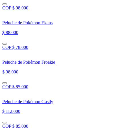
COP $ 98.000
Peluche de Pokémon Ekans
$ 88.000
COP $ 78.000
Peluche de Pokémon Froakie
$ 98.000
COP $ 85.000
Peluche de Pokémon Gastly
$ 112.000
COP $ 85.000