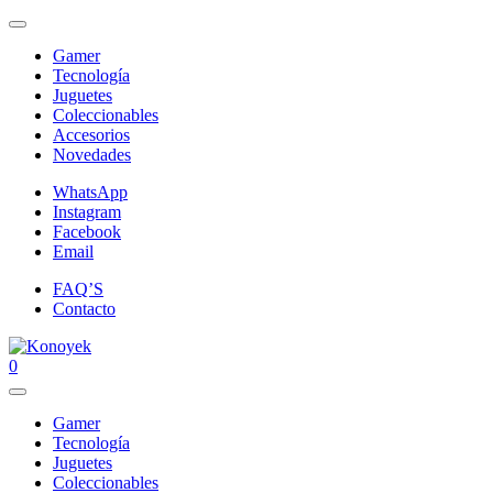
Gamer
Tecnología
Juguetes
Coleccionables
Accesorios
Novedades
WhatsApp
Instagram
Facebook
Email
FAQ’S
Contacto
0
Gamer
Tecnología
Juguetes
Coleccionables