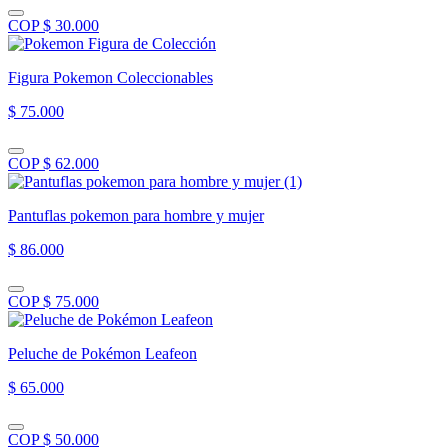
COP $ 30.000
Figura Pokemon Coleccionables
$ 75.000
COP $ 62.000
Pantuflas pokemon para hombre y mujer
$ 86.000
COP $ 75.000
Peluche de Pokémon Leafeon
$ 65.000
COP $ 50.000