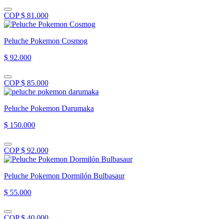
COP $ 81.000
Peluche Pokemon Cosmog
$ 92.000
COP $ 85.000
Peluche Pokemon Darumaka
$ 150.000
COP $ 92.000
Peluche Pokemon Dormilón Bulbasaur
$ 55.000
COP $ 40.000