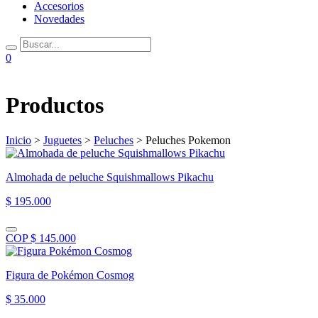
Accesorios
Novedades
0
Productos
Inicio
>
Juguetes
>
Peluches
> Peluches Pokemon
Almohada de peluche Squishmallows Pikachu
$ 195.000
COP $ 145.000
Figura de Pokémon Cosmog
$ 35.000