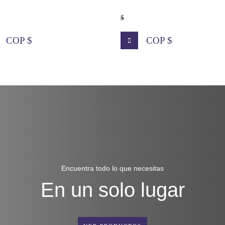
$
COP $
COP $
Encuentra todo lo que necesitas
En un solo lugar