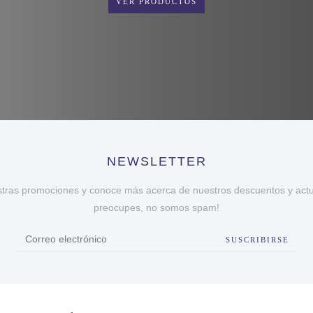
VER PRODUCTOS
NEWSLETTER
stras promociones y conoce más acerca de nuestros descuentos y actua
preocupes, no somos spam!
SUSCRIBIRSE