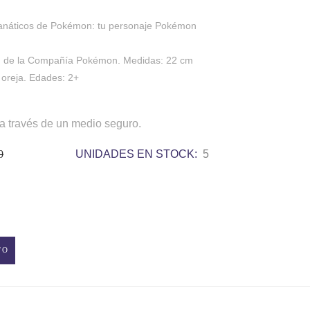
 fanáticos de Pokémon: tu personaje Pokémon
on de la Compañía Pokémon. Medidas: 22 cm
a oreja. Edades: 2+
a través de un medio seguro.
0
UNIDADES EN STOCK:
5
TO