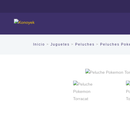
Inicio
>
Juguetes
>
Peluches
>
Peluches Po