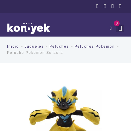
0
Inicio
>
Juguetes
>
Peluches
>
Peluches Pokemon
>
Peluche Pokemon Zeraora