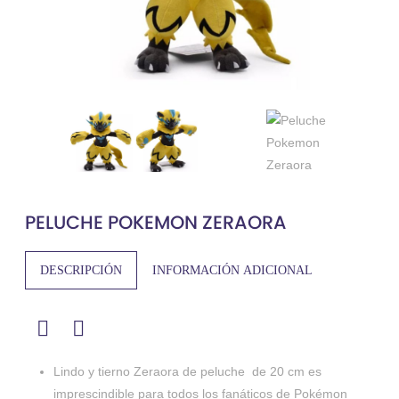
PELUCHE POKEMON ZERAORA
DESCRIPCIÓN
INFORMACIÓN ADICIONAL
Lindo y tierno Zeraora de peluche de 20 cm es
imprescindible para todos los fanáticos de Pokémon