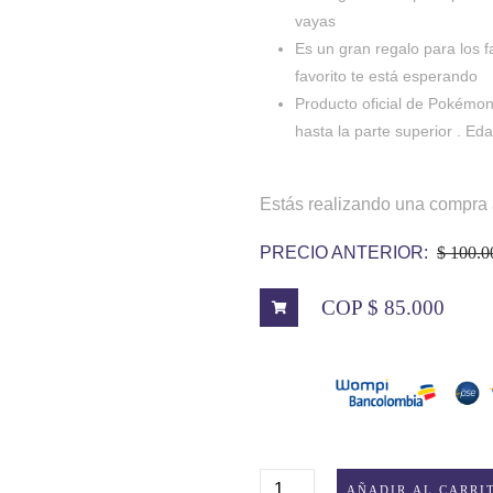
vayas
Es un gran regalo para los
favorito te está esperando
Producto oficial de Pokém
hasta la parte superior . Ed
Estás realizando una compra 
PRECIO ANTERIOR:
$ 100.0
COP $ 85.000
PELUCHE
AÑADIR AL CARRI