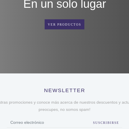
En un solo lugar
VER PRODUCTOS
NEWSLETTER
stras promociones y conoce más acerca de nuestros descuentos y actua
preocupes, no somos spam!
SUSCRIBIRSE