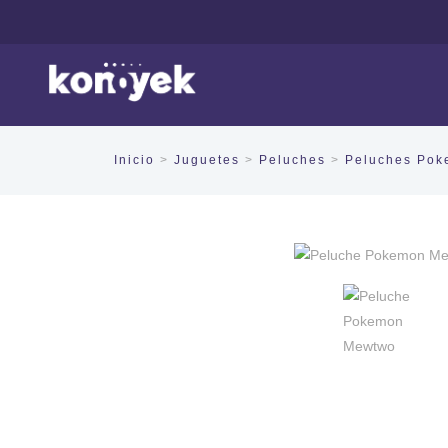
Inicio
>
Juguetes
>
Peluches
>
Peluches Po