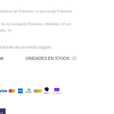
 fanáticos de Pokémon: tu personaje Pokémon
on de la Compañía Pokémon. Medidas: 22 cm
ades: 2+
a través de un medio seguro.
00
UNIDADES EN STOCK:
22
TO