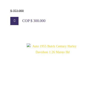
$ 353.000
COP $ 300.000