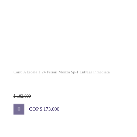
Carro A Escala 1:24 Ferrari Monza Sp-1 Entrega Inmediata
$ 182.000
COP $ 173.000