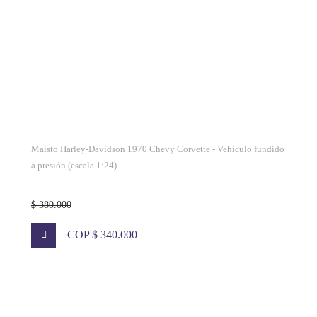
Maisto Harley-Davidson 1970 Chevy Corvette - Vehículo fundido
a presión (escala 1:24)
$ 380.000
COP $ 340.000