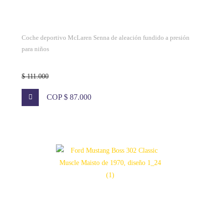
Coche deportivo McLaren Senna de aleación fundido a presión
para niños
$ 111.000
COP $ 87.000