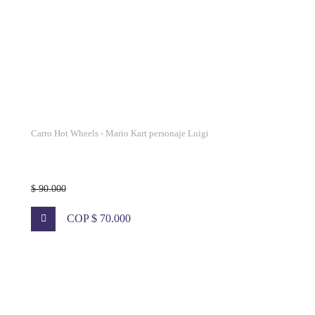
Carro Hot Wheels - Mario Kart personaje Luigi
$ 90.000
COP $ 70.000