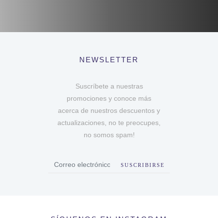
NEWSLETTER
Suscríbete a nuestras
promociones y conoce más
acerca de nuestros descuentos y
actualizaciones, no te preocupes,
no somos spam!
SUSCRIBIRSE