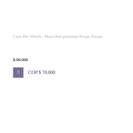
Carro Hot Wheels - Mario Kart personaje Koopa Troopa
$ 90.000
COP $ 70.000