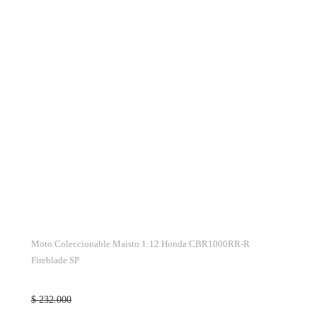
Moto Coleccionable Maisto 1:12 Honda CBR1000RR-R
Fireblade SP
$ 232.000