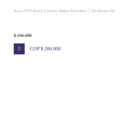
Auto 1955 Buick Century Harley Davidson 1:26 Maisto Hd
$ 356.000
COP $ 286.000