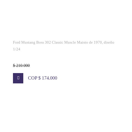
Ford Mustang Boss 302 Classic Muscle Maisto de 1970, diseño
1/24
$ 210.000
COP $ 174.000