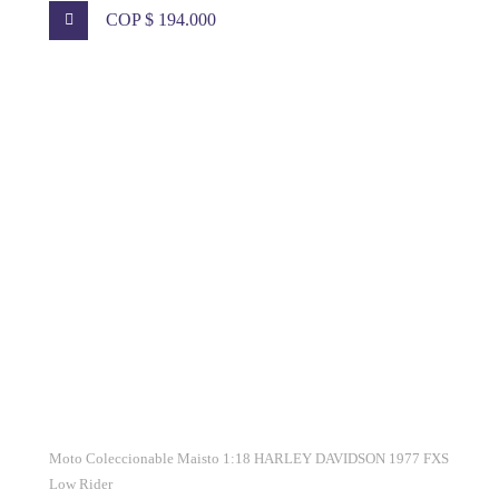
COP $ 194.000
Moto Coleccionable Maisto 1:18 HARLEY DAVIDSON 1977 FXS
Low Rider