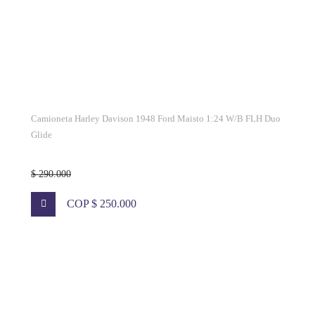
Camioneta Harley Davison 1948 Ford Maisto 1:24 W/B FLH Duo
Glide
$ 290.000
COP $ 250.000