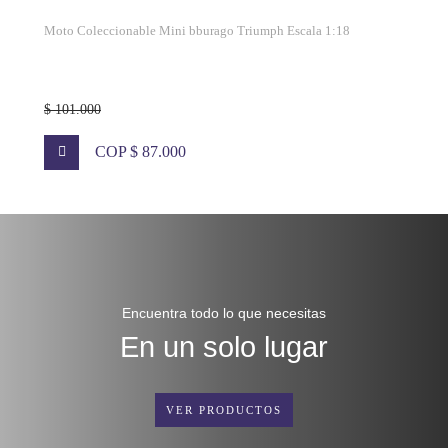
Moto Coleccionable Mini bburago Triumph Escala 1:18
$ 101.000
COP $ 87.000
Encuentra todo lo que necesitas
En un solo lugar
VER PRODUCTOS