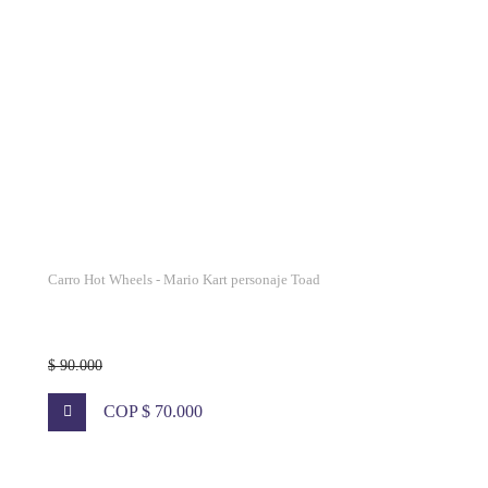
Carro Hot Wheels - Mario Kart personaje Toad
$ 90.000
COP $ 70.000