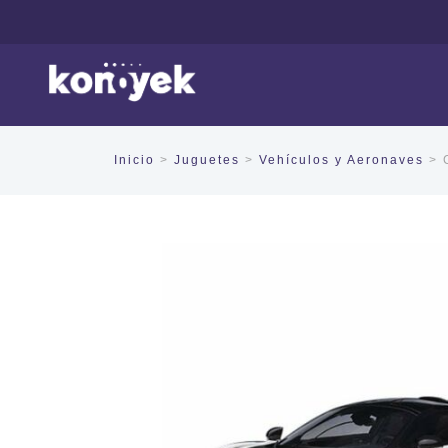
Inicio
>
Juguetes
>
Vehículos y Aeronaves
> C