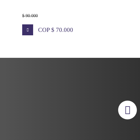
$ 90.000
$ 90.000
COP $ 70.000
COP $