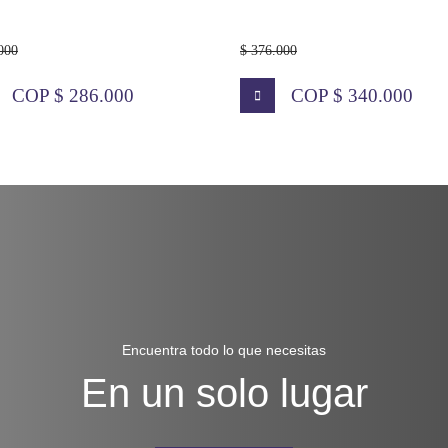
000
$ 90.000
COP $ 340.000
COP $ 70.000
Encuentra todo lo que necesitas
En un solo lugar