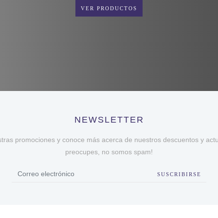
VER PRODUCTOS
NEWSLETTER
stras promociones y conoce más acerca de nuestros descuentos y actua
preocupes, no somos spam!
SUSCRIBIRSE