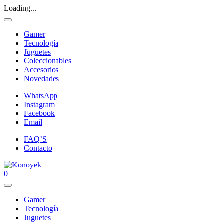
Loading...
Gamer
Tecnología
Juguetes
Coleccionables
Accesorios
Novedades
WhatsApp
Instagram
Facebook
Email
FAQ’S
Contacto
0
Gamer
Tecnología
Juguetes