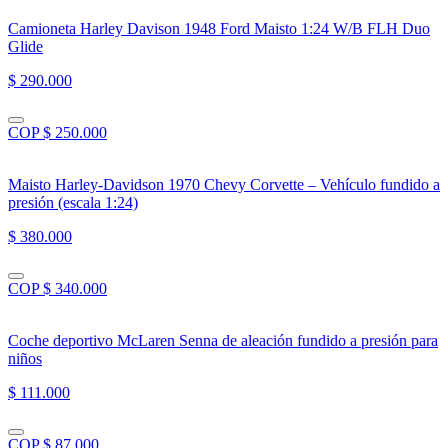
Camioneta Harley Davison 1948 Ford Maisto 1:24 W/B FLH Duo
Glide
$ 290.000
COP $ 250.000
Maisto Harley-Davidson 1970 Chevy Corvette – Vehículo fundido a
presión (escala 1:24)
$ 380.000
COP $ 340.000
Coche deportivo McLaren Senna de aleación fundido a presión para
niños
$ 111.000
COP $ 87.000