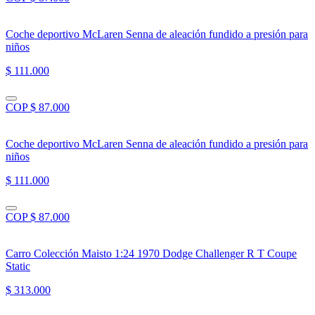
Coche deportivo McLaren Senna de aleación fundido a presión para
niños
$ 111.000
COP $ 87.000
Coche deportivo McLaren Senna de aleación fundido a presión para
niños
$ 111.000
COP $ 87.000
Carro Colección Maisto 1:24 1970 Dodge Challenger R T Coupe
Static
$ 313.000