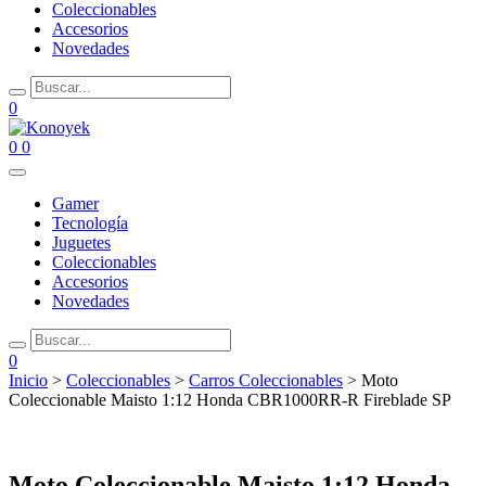
Coleccionables
Accesorios
Novedades
0
0
0
Gamer
Tecnología
Juguetes
Coleccionables
Accesorios
Novedades
0
Inicio
>
Coleccionables
>
Carros Coleccionables
> Moto
Coleccionable Maisto 1:12 Honda CBR1000RR-R Fireblade SP
Moto Coleccionable Maisto 1:12 Honda