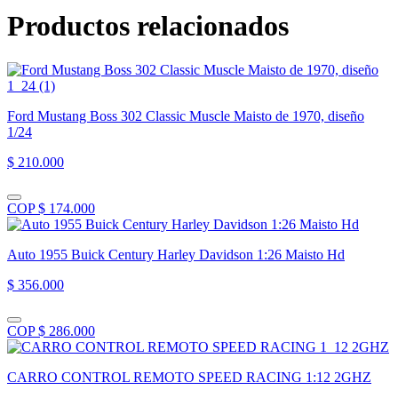
cantidad
Productos relacionados
Ford Mustang Boss 302 Classic Muscle Maisto de 1970, diseño
1/24
$ 210.000
COP $ 174.000
Auto 1955 Buick Century Harley Davidson 1:26 Maisto Hd
$ 356.000
COP $ 286.000
CARRO CONTROL REMOTO SPEED RACING 1:12 2GHZ