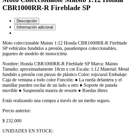
CBR1000RR-R Fireblade SP
Descripción
Información adicional
Moto coleccionable Maisto 1:12 Honda CBR1000RR-R Fireblade
SP vehículos fundidos a presión, pasatiempos coleccionables,
juguetes de modelo de motocicleta
Nombre: Honda CBR1000RR-R Fireblade SP Marca: Maisto
Tamaño: aproximadamente 18cm x cm Escala: 1:12 Material: Metal
fundido a presión con piezas de plástico Color: rojo/azul Embalaje:
Caja de ventana a todo color Función: ● La rueda delantera y el
manillar pueden oscilar de un lado a otro ● Soporte de patada
movible ● Suspensión trasera de resorte ● Ruedas libres
Estás realizando una compra a través de un medio seguro.
Precio anterior:
$ 232.000
UNIDADES EN STOCK: