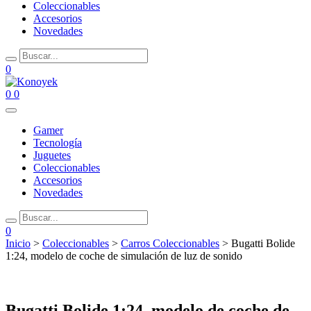
Coleccionables
Accesorios
Novedades
0
0
0
Gamer
Tecnología
Juguetes
Coleccionables
Accesorios
Novedades
0
Inicio
>
Coleccionables
>
Carros Coleccionables
> Bugatti Bolide
1:24, modelo de coche de simulación de luz de sonido
Bugatti Bolide 1:24, modelo de coche de