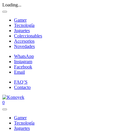
Loading...
Gamer
Tecnología
Juguetes
Coleccionables
Accesorios
Novedades
WhatsApp
Instagram
Facebook
Email
FAQ’S
Contacto
0
Gamer
Tecnología
Juguetes