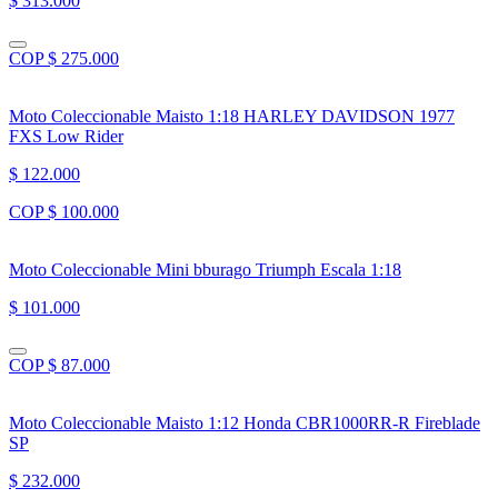
$ 313.000
COP $ 275.000
Moto Coleccionable Maisto 1:18 HARLEY DAVIDSON 1977
FXS Low Rider
$ 122.000
COP $ 100.000
Moto Coleccionable Mini bburago Triumph Escala 1:18
$ 101.000
COP $ 87.000
Moto Coleccionable Maisto 1:12 Honda CBR1000RR-R Fireblade
SP
$ 232.000