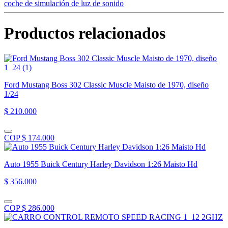
coche de simulación de luz de sonido
luz
de
sonido
Productos relacionados
cantidad
Ford Mustang Boss 302 Classic Muscle Maisto de 1970, diseño
1/24
$ 210.000
COP $ 174.000
Auto 1955 Buick Century Harley Davidson 1:26 Maisto Hd
$ 356.000
COP $ 286.000