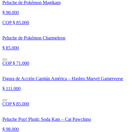
Peluche de Pokémon Magikarp
$ 98.000
COP $ 85.000
Peluche de Pokémon Charmeleon
$ 85.000
COP $ 71.000
Figura de Acción Capitán América – Hasbro Marvel Gamerverse
$ 111.000
COP $ 85.000
Peluche Pop! Plush: Soda Kats – Cat Pawchino
$ 98.000