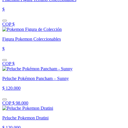
$
COP $
Figura Pokemon Coleccionables
$
COP $
Peluche Pokémon Pancham – Sunny
$ 120.000
COP $ 98.000
Peluche Pokemon Dratini
$ 120.000