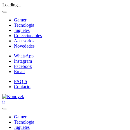
Loading...
Gamer
Tecnología
Juguetes
Coleccionables
Accesorios
Novedades
WhatsApp
Instagram
Facebook
Email
FAQ’S
Contacto
0
Gamer
Tecnología
Juguetes