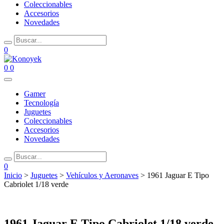
Coleccionables
Accesorios
Novedades
0
0
0
Gamer
Tecnología
Juguetes
Coleccionables
Accesorios
Novedades
0
Inicio
>
Juguetes
>
Vehículos y Aeronaves
> 1961 Jaguar E Tipo
Cabriolet 1/18 verde
1961 Jaguar E Tipo Cabriolet 1/18 verde