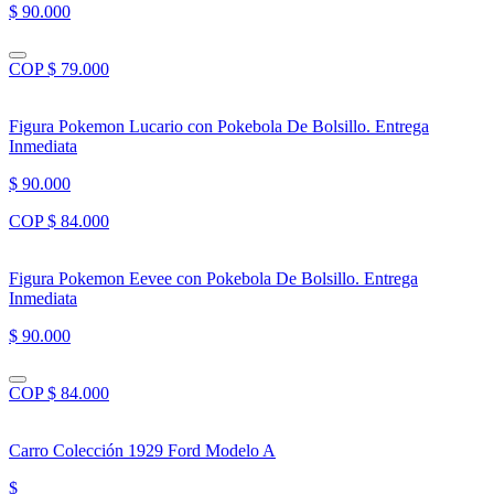
$ 90.000
COP $ 79.000
Figura Pokemon Lucario con Pokebola De Bolsillo. Entrega
Inmediata
$ 90.000
COP $ 84.000
Figura Pokemon Eevee con Pokebola De Bolsillo. Entrega
Inmediata
$ 90.000
COP $ 84.000
Carro Colección 1929 Ford Modelo A
$