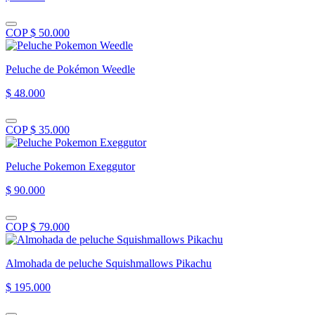
COP $ 50.000
Peluche de Pokémon Weedle
$ 48.000
COP $ 35.000
Peluche Pokemon Exeggutor
$ 90.000
COP $ 79.000
Almohada de peluche Squishmallows Pikachu
$ 195.000