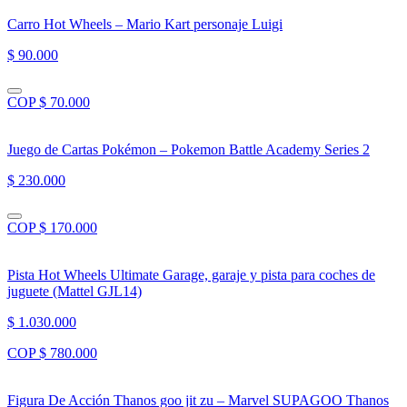
Carro Hot Wheels – Mario Kart personaje Luigi
$ 90.000
COP $ 70.000
Juego de Cartas Pokémon – Pokemon Battle Academy Series 2
$ 230.000
COP $ 170.000
Pista Hot Wheels Ultimate Garage, garaje y pista para coches de
juguete (Mattel GJL14)
$ 1.030.000
COP $ 780.000
Figura De Acción Thanos goo jit zu – Marvel SUPAGOO Thanos