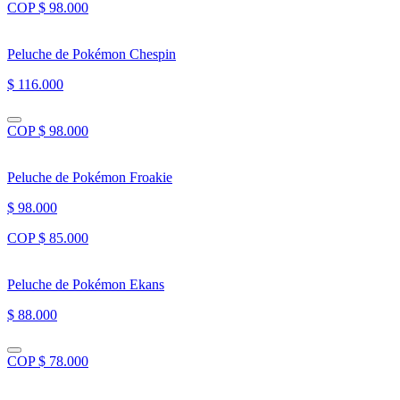
COP $ 98.000
Peluche de Pokémon Chespin
$ 116.000
COP $ 98.000
Peluche de Pokémon Froakie
$ 98.000
COP $ 85.000
Peluche de Pokémon Ekans
$ 88.000
COP $ 78.000