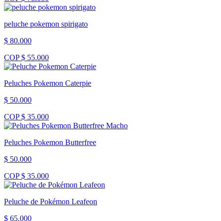
peluche pokemon spirigato
$ 80.000
COP $ 55.000
Peluches Pokemon Caterpie
$ 50.000
COP $ 35.000
Peluches Pokemon Butterfree
$ 50.000
COP $ 35.000
Peluche de Pokémon Leafeon
$ 65.000