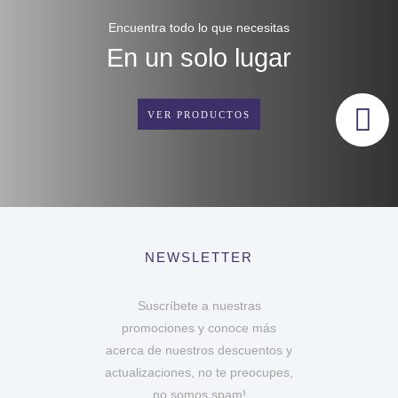
Encuentra todo lo que necesitas
En un solo lugar
VER PRODUCTOS
NEWSLETTER
Suscríbete a nuestras
promociones y conoce más
acerca de nuestros descuentos y
actualizaciones, no te preocupes,
no somos spam!