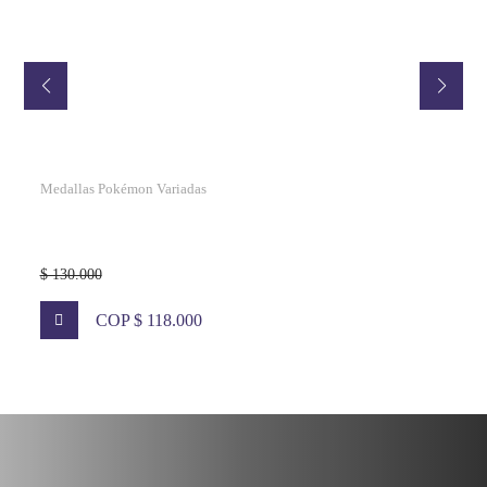
Medallas Pokémon Variadas
$ 130.000
COP $ 118.000