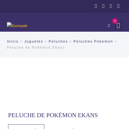
0
Inicio
>
Juguetes
>
Peluches
>
Peluches Pokemon
>
Peluche de Pokémon Ekans
PELUCHE DE POKÉMON EKANS