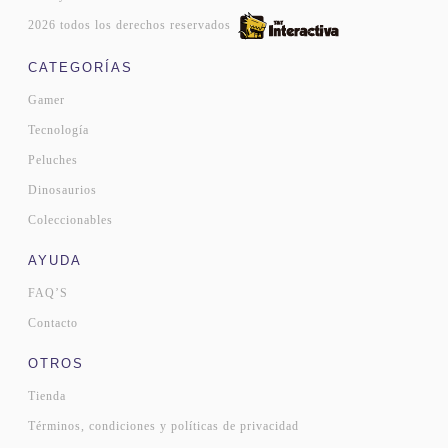
2026 todos los derechos reservados
CATEGORÍAS
Gamer
Tecnología
Peluches
Dinosaurios
Coleccionables
AYUDA
FAQ’S
Contacto
OTROS
Tienda
Términos, condiciones y políticas de privacidad