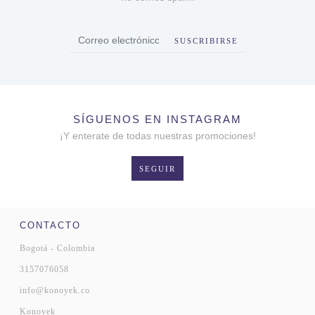
SUSCRIBIRSE
SÍGUENOS EN INSTAGRAM
¡Y enterate de todas nuestras promociones!
SEGUIR
CONTACTO
Bogotá - Colombia
3157076058
info@konoyek.co
Konoyek