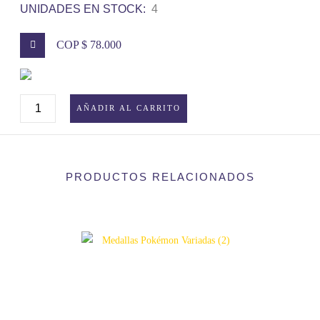
UNIDADES EN STOCK:
4
COP $ 78.000
PELUCHE
AÑADIR AL CARRITO
DE
POKÉMON
EKANS
PRODUCTOS RELACIONADOS
CANTIDAD