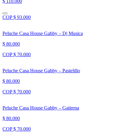
$ 110.000
COP $ 93.000
Peluche Casa House Gabby – Dj Musica
$ 80.000
COP $ 70.000
Peluche Casa House Gabby – Pastelillo
$ 80.000
COP $ 70.000
Peluche Casa House Gabby – Gatirena
$ 80.000
COP $ 70.000