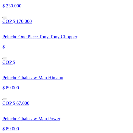
$ 230.000
COP $ 170.000
Peluche One Piece Tony Tony Chopper
$
COP $
Peluche Chainsaw Man Himanu
$ 89.000
COP $ 67.000
Peluche Chainsaw Man Power
$ 89.000