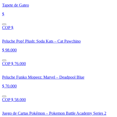
Tapete de Gateo
$
COP $
Peluche Pop! Plush: Soda Kats – Cat Pawchino
$ 98.000
COP $ 76.000
Peluche Funko Mopeez: Marvel – Deadpool Blue
$ 70.000
COP $ 58.000
Juego de Cartas Pokémon – Pokemon Battle Academy Series 2