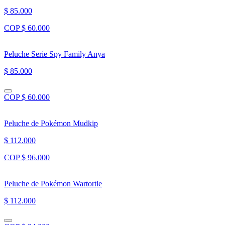
$ 85.000
COP $ 60.000
Peluche Serie Spy Family Anya
$ 85.000
COP $ 60.000
Peluche de Pokémon Mudkip
$ 112.000
COP $ 96.000
Peluche de Pokémon Wartortle
$ 112.000