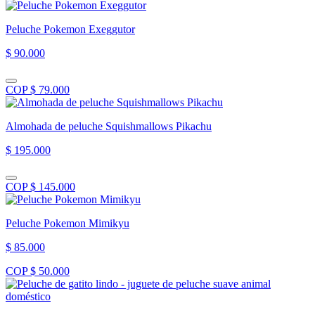
Peluche Pokemon Exeggutor
$ 90.000
COP $ 79.000
Almohada de peluche Squishmallows Pikachu
$ 195.000
COP $ 145.000
Peluche Pokemon Mimikyu
$ 85.000
COP $ 50.000