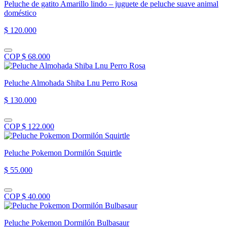
Peluche de gatito Amarillo lindo – juguete de peluche suave animal
doméstico
$ 120.000
COP $ 68.000
Peluche Almohada Shiba Lnu Perro Rosa
$ 130.000
COP $ 122.000
Peluche Pokemon Dormilón Squirtle
$ 55.000
COP $ 40.000
Peluche Pokemon Dormilón Bulbasaur