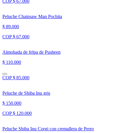
COP $ 67.000
Peluche Chainsaw Man Pochita
$ 89.000
COP $ 67.000
Almohada de felpa de Pusheen
$ 110.000
COP $ 85.000
Peluche de Shiba Inu gris
$ 150.000
COP $ 120.000
Peluche Shiba Inu Corgi con cremallera de Perro