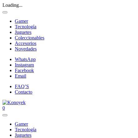
Loading...
Gamer
Tecnología
Juguetes
Coleccionables
Accesorios
Novedades
WhatsApp
Instagram
Facebook
Email
FAQ’S
Contacto
0
Gamer
Tecnología
Juguetes