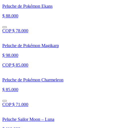
Peluche de Pokémon Ekans
$ 88.000
COP $ 78.000
Peluche de Pokémon Magikarp
$ 98.000
COP $ 85.000
Peluche de Pokémon Charmeleon
$ 85.000
COP $ 71.000
Peluche Sailor Moon – Luna