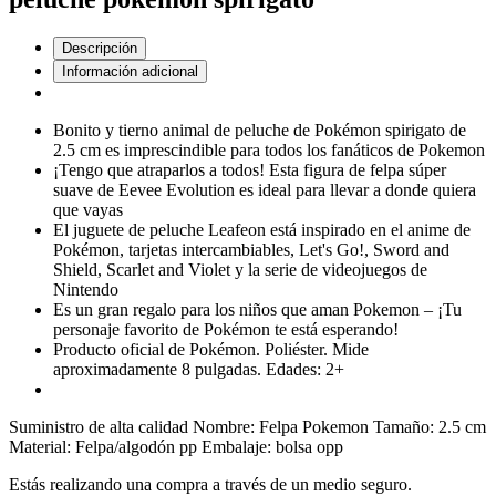
Descripción
Información adicional
Bonito y tierno animal de peluche de Pokémon spirigato de
2.5 cm es imprescindible para todos los fanáticos de Pokemon
¡Tengo que atraparlos a todos! Esta figura de felpa súper
suave de Eevee Evolution es ideal para llevar a donde quiera
que vayas
El juguete de peluche Leafeon está inspirado en el anime de
Pokémon, tarjetas intercambiables, Let's Go!, Sword and
Shield, Scarlet and Violet y la serie de videojuegos de
Nintendo
Es un gran regalo para los niños que aman Pokemon – ¡Tu
personaje favorito de Pokémon te está esperando!
Producto oficial de Pokémon. Poliéster. Mide
aproximadamente 8 pulgadas. Edades: 2+
Suministro de alta calidad Nombre: Felpa Pokemon Tamaño: 2.5 cm
Material: Felpa/algodón pp Embalaje: bolsa opp
Estás realizando una compra a través de un medio seguro.