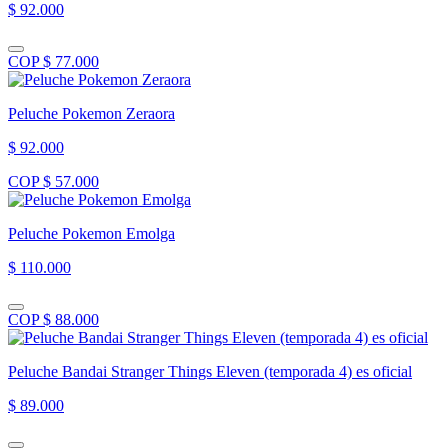
$ 92.000
COP $ 77.000
Peluche Pokemon Zeraora
$ 92.000
COP $ 57.000
Peluche Pokemon Emolga
$ 110.000
COP $ 88.000
Peluche Bandai Stranger Things Eleven (temporada 4) es oficial
$ 89.000