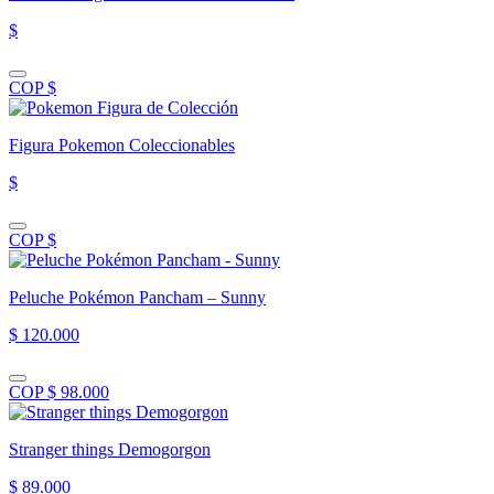
$
COP $
Figura Pokemon Coleccionables
$
COP $
Peluche Pokémon Pancham – Sunny
$ 120.000
COP $ 98.000
Stranger things Demogorgon
$ 89.000