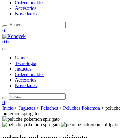
Coleccionables
Accesorios
Novedades
0
0
0
Gamer
Tecnología
Juguetes
Coleccionables
Accesorios
Novedades
0
Inicio
>
Juguetes
>
Peluches
>
Peluches Pokemon
> peluche
pokemon spirigato
peluche pokemon spirigato