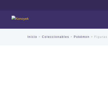
Inicio
>
Coleccionables
>
Pokémon
> Figuras