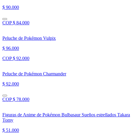
$ 90.000
COP $ 84.000
Peluche de Pokémon Vulpix
$ 96.000
COP $ 92.000
Peluche de Pokémon Charmander
$ 92.000
COP $ 78.000
Figuras de Anime de Pokémon Bulbasaur Sueños estrellados Takara
Tomy
$ 51.000