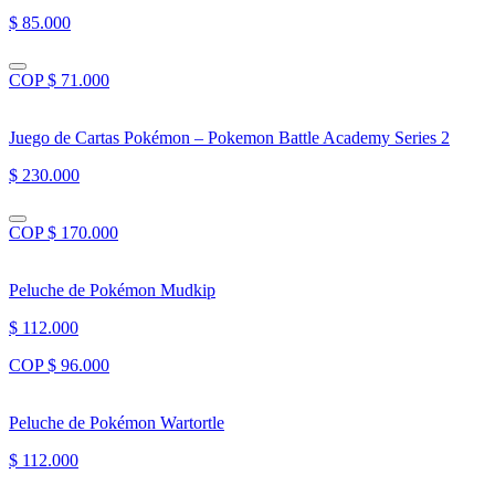
$ 85.000
COP $ 71.000
Juego de Cartas Pokémon – Pokemon Battle Academy Series 2
$ 230.000
COP $ 170.000
Peluche de Pokémon Mudkip
$ 112.000
COP $ 96.000
Peluche de Pokémon Wartortle
$ 112.000