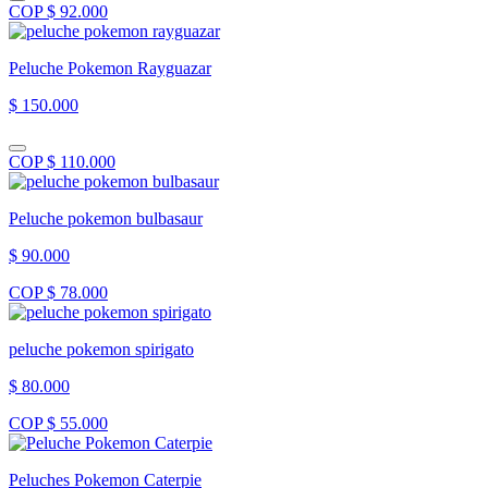
COP $ 92.000
Peluche Pokemon Rayguazar
$ 150.000
COP $ 110.000
Peluche pokemon bulbasaur
$ 90.000
COP $ 78.000
peluche pokemon spirigato
$ 80.000
COP $ 55.000
Peluches Pokemon Caterpie