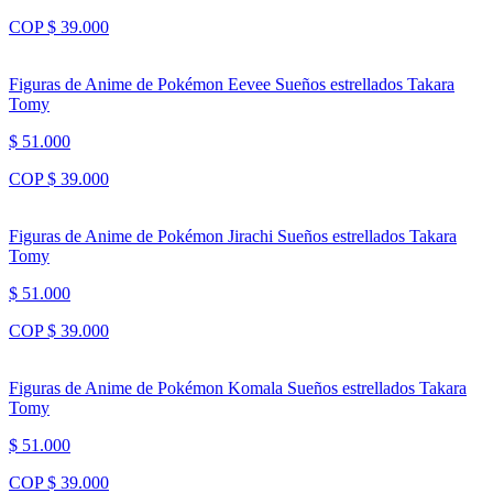
COP $ 39.000
Figuras de Anime de Pokémon Eevee Sueños estrellados Takara
Tomy
$ 51.000
COP $ 39.000
Figuras de Anime de Pokémon Jirachi Sueños estrellados Takara
Tomy
$ 51.000
COP $ 39.000
Figuras de Anime de Pokémon Komala Sueños estrellados Takara
Tomy
$ 51.000
COP $ 39.000