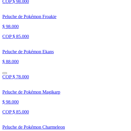
COP $ 98.000
Peluche de Pokémon Froakie
$ 98.000
COP $ 85.000
Peluche de Pokémon Ekans
$ 88.000
COP $ 78.000
Peluche de Pokémon Magikarp
$ 98.000
COP $ 85.000
Peluche de Pokémon Charmeleon