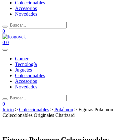
Coleccionables
Accesorios
Novedades
0
0
0
Gamer
Tecnología
Juguetes
Coleccionables
Accesorios
Novedades
0
Inicio
>
Coleccionables
>
Pokémon
> Figuras Pokemon
Coleccionables Originales Charizard
Figuras Pokemon Coleccionables