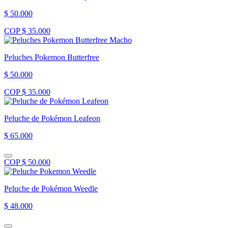
$ 50.000
COP $ 35.000
Peluches Pokemon Butterfree
$ 50.000
COP $ 35.000
Peluche de Pokémon Leafeon
$ 65.000
COP $ 50.000
Peluche de Pokémon Weedle
$ 48.000