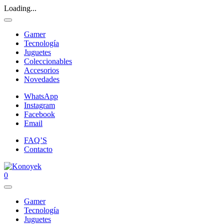
Loading...
Gamer
Tecnología
Juguetes
Coleccionables
Accesorios
Novedades
WhatsApp
Instagram
Facebook
Email
FAQ’S
Contacto
0
Gamer
Tecnología
Juguetes