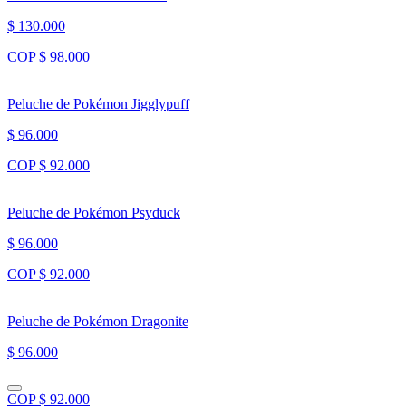
$ 130.000
COP $ 98.000
Peluche de Pokémon Jigglypuff
$ 96.000
COP $ 92.000
Peluche de Pokémon Psyduck
$ 96.000
COP $ 92.000
Peluche de Pokémon Dragonite
$ 96.000
COP $ 92.000