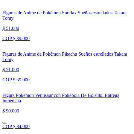
Figuras de Anime de Pokémon Snorlax Sueños estrellados Takara
Tomy
$ 51.000
COP $ 39.000
Figuras de Anime de Pokémon Pikachu Sueños estrellados Takara
Tomy
$ 51.000
COP $ 39.000
Figura Pokemon Venusaur con Pokebola De Bolsillo. Entrega
Inmediata
$ 90.000
COP $ 84.000