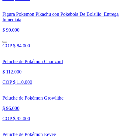
Figura Pokemon Pikachu con Pokebola De Bolsillo. Entrega
Inmediata
$ 90.000
COP $ 84.000
Peluche de Pokémon Charizard
$ 112.000
COP $ 110.000
Peluche de Pokémon Growlithe
$ 96.000
COP $ 92.000
Peluche de Pokémon Eevee