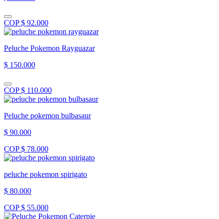
COP $ 92.000
Peluche Pokemon Rayguazar
$ 150.000
COP $ 110.000
Peluche pokemon bulbasaur
$ 90.000
COP $ 78.000
peluche pokemon spirigato
$ 80.000
COP $ 55.000