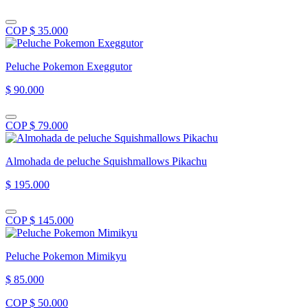
COP $ 35.000
Peluche Pokemon Exeggutor
$ 90.000
COP $ 79.000
Almohada de peluche Squishmallows Pikachu
$ 195.000
COP $ 145.000
Peluche Pokemon Mimikyu
$ 85.000
COP $ 50.000