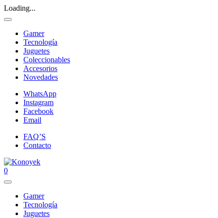
Loading...
Gamer
Tecnología
Juguetes
Coleccionables
Accesorios
Novedades
WhatsApp
Instagram
Facebook
Email
FAQ’S
Contacto
0
Gamer
Tecnología
Juguetes