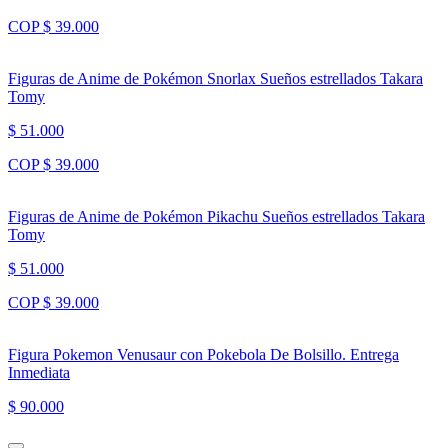
COP $ 39.000
Figuras de Anime de Pokémon Snorlax Sueños estrellados Takara
Tomy
$ 51.000
COP $ 39.000
Figuras de Anime de Pokémon Pikachu Sueños estrellados Takara
Tomy
$ 51.000
COP $ 39.000
Figura Pokemon Venusaur con Pokebola De Bolsillo. Entrega
Inmediata
$ 90.000