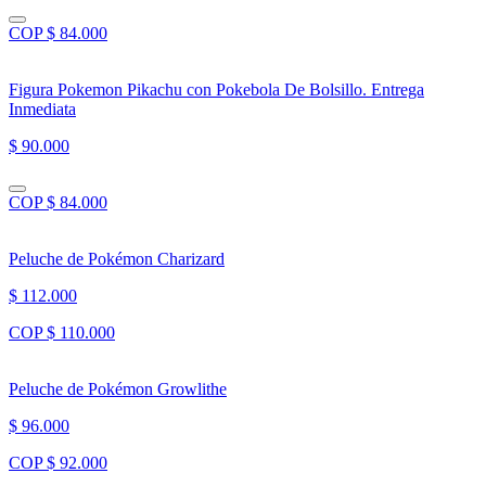
COP $ 84.000
Figura Pokemon Pikachu con Pokebola De Bolsillo. Entrega
Inmediata
$ 90.000
COP $ 84.000
Peluche de Pokémon Charizard
$ 112.000
COP $ 110.000
Peluche de Pokémon Growlithe
$ 96.000
COP $ 92.000