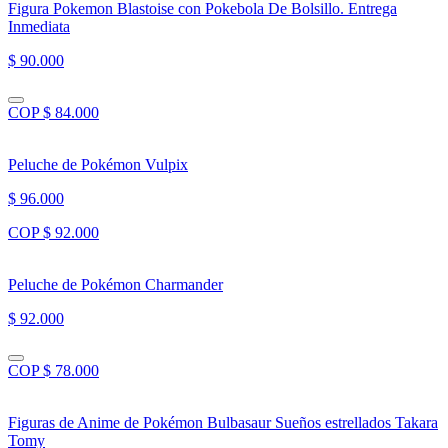
Figura Pokemon Blastoise con Pokebola De Bolsillo. Entrega
Inmediata
$ 90.000
COP $ 84.000
Peluche de Pokémon Vulpix
$ 96.000
COP $ 92.000
Peluche de Pokémon Charmander
$ 92.000
COP $ 78.000
Figuras de Anime de Pokémon Bulbasaur Sueños estrellados Takara
Tomy