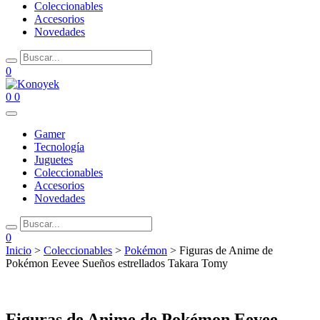
Coleccionables
Accesorios
Novedades
0
0
0
Gamer
Tecnología
Juguetes
Coleccionables
Accesorios
Novedades
0
Inicio
>
Coleccionables
>
Pokémon
> Figuras de Anime de
Pokémon Eevee Sueños estrellados Takara Tomy
Figuras de Anime de Pokémon Eevee