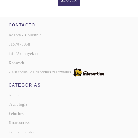
SEGUIR
CONTACTO
Bogotá - Colombia
3157076058
info@konoyek.co
Konoyek
2026 todos los derechos reservados
CATEGORÍAS
Gamer
Tecnología
Peluches
Dinosaurios
Coleccionables