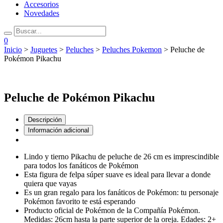
Accesorios
Novedades
0
Inicio
>
Juguetes
>
Peluches
>
Peluches Pokemon
> Peluche de
Pokémon Pikachu
Peluche de Pokémon Pikachu
Descripción
Información adicional
Lindo y tierno Pikachu de peluche de 26 cm es imprescindible
para todos los fanáticos de Pokémon
Esta figura de felpa súper suave es ideal para llevar a donde
quiera que vayas
Es un gran regalo para los fanáticos de Pokémon: tu personaje
Pokémon favorito te está esperando
Producto oficial de Pokémon de la Compañía Pokémon.
Medidas: 26cm hasta la parte superior de la oreja. Edades: 2+