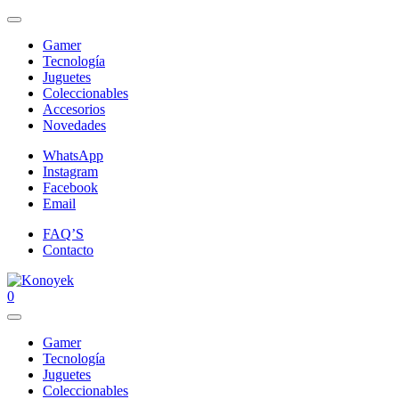
Gamer
Tecnología
Juguetes
Coleccionables
Accesorios
Novedades
WhatsApp
Instagram
Facebook
Email
FAQ’S
Contacto
0
Gamer
Tecnología
Juguetes
Coleccionables