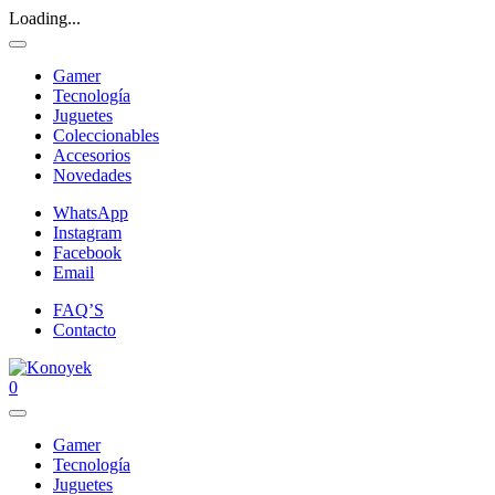
Loading...
Gamer
Tecnología
Juguetes
Coleccionables
Accesorios
Novedades
WhatsApp
Instagram
Facebook
Email
FAQ’S
Contacto
0
Gamer
Tecnología
Juguetes