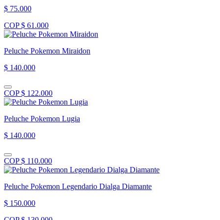
$ 75.000
COP $ 61.000
Peluche Pokemon Miraidon
$ 140.000
COP $ 122.000
Peluche Pokemon Lugia
$ 140.000
COP $ 110.000
Peluche Pokemon Legendario Dialga Diamante
$ 150.000
COP $ 130.000