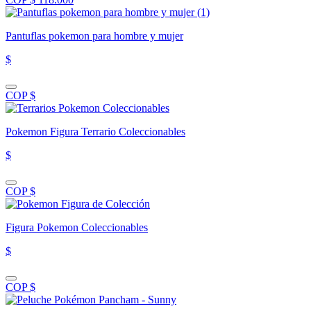
Pantuflas pokemon para hombre y mujer
$
COP $
Pokemon Figura Terrario Coleccionables
$
COP $
Figura Pokemon Coleccionables
$
COP $