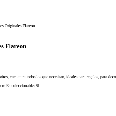
s Originales Flareon
es Flareon
itos, encuentra todos los que necesitan, ideales para regalos, para dec
 Es coleccionable: Sí