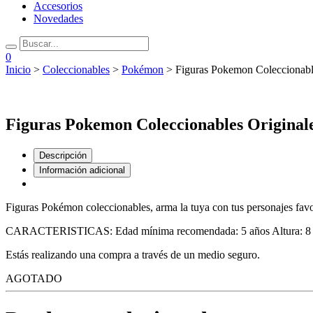
Accesorios
Novedades
0
Inicio
>
Coleccionables
>
Pokémon
> Figuras Pokemon Coleccionable
Figuras Pokemon Coleccionables Original
Descripción
Información adicional
Figuras Pokémon coleccionables, arma la tuya con tus personajes favor
CARACTERISTICAS: Edad mínima recomendada: 5 años Altura: 8 cm
Estás realizando una compra a través de un medio seguro.
AGOTADO