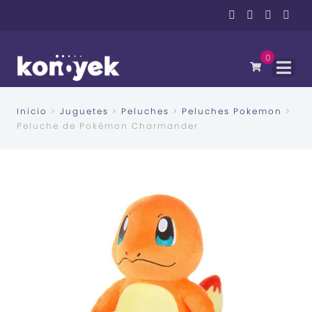
0
Inicio
>
Juguetes
>
Peluches
>
Peluches Pokemon
>
Peluche de Pokémon Charmander