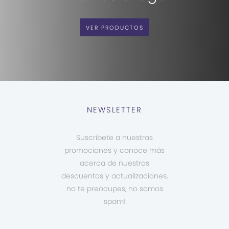
VER PRODUCTOS
NEWSLETTER
Suscríbete a nuestras
promociones y conoce más
acerca de nuestros
descuentos y actualizaciones,
no te preocupes, no somos
spam!