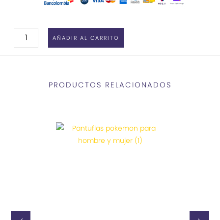
PELUCHE
AÑADIR AL CARRITO
DE
POKÉMON
CHARMANDER
PRODUCTOS RELACIONADOS
CANTIDAD