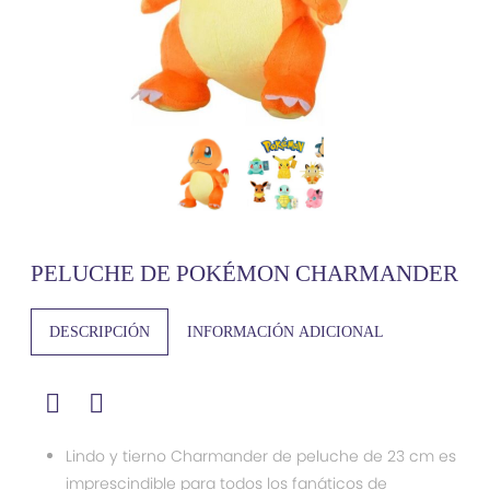
PELUCHE DE POKÉMON CHARMANDER
DESCRIPCIÓN
INFORMACIÓN ADICIONAL
Lindo y tierno Charmander de peluche de 23 cm es
imprescindible para todos los fanáticos de