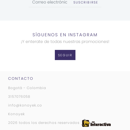
SUSCRIBIRSE
SÍGUENOS EN INSTAGRAM
¡Y enterate de todas nuestras promociones!
SEGUIR
CONTACTO
Bogotá - Colombia
3157076058
info@konoyek.co
Konoyek
2026 todos los derechos reservados