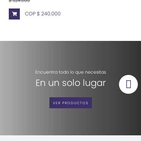
$ 324.000
COP $ 240.000
Encuentra todo lo que necesitas
En un solo lugar
VER PRODUCTOS