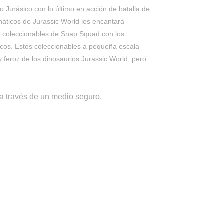
 Jurásico con lo último en acción de batalla de
anáticos de Jurassic World les encantará
os coleccionables de Snap Squad con los
ticos. Estos coleccionables a pequeña escala
 feroz de los dinosaurios Jurassic World, pero
a través de un medio seguro.