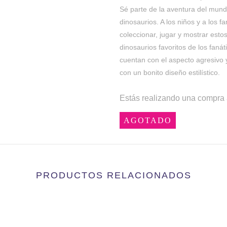
Sé parte de la aventura del mundo
dinosaurios. A los niños y a los f
coleccionar, jugar y mostrar est
dinosaurios favoritos de los faná
cuentan con el aspecto agresivo y
con un bonito diseño estilístico.
Estás realizando una compra 
AGOTADO
PRODUCTOS RELACIONADOS