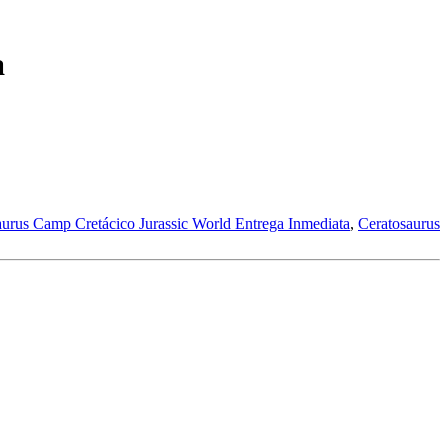
a
aurus Camp Cretácico Jurassic World Entrega Inmediata
,
Ceratosaurus