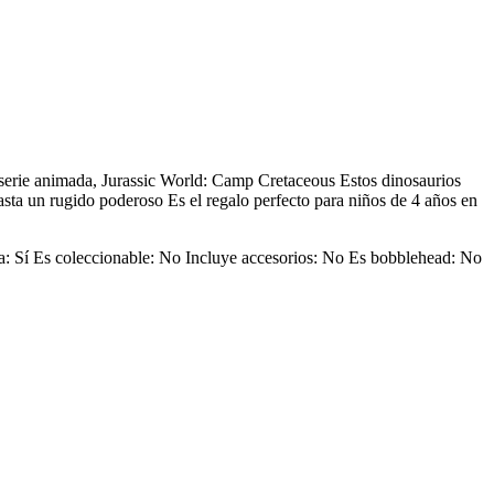
a serie animada, Jurassic World: Camp Cretaceous Estos dinosaurios
 hasta un rugido poderoso Es el regalo perfecto para niños de 4 años en
Sí Es coleccionable: No Incluye accesorios: No Es bobblehead: No