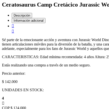
Ceratosaurus Camp Cretácico Jurassic Wo
Descripción
Información adicional
Sé parte de la emocionante acción y aventura con Jurassic World Dino
tienen articulaciones móviles para la diversión de la batalla, y una ca
adelante, especialmente para los fans de Jurassic World y aquellos qu
CARACTERISTICAS: Edad mínima recomendada: 4 años Altura: 25 cm P
Estás realizando una compra a través de un medio seguro.
Precio anterior:
$ 142.000
UNIDADES EN STOCK:
4
COP $ 124.000