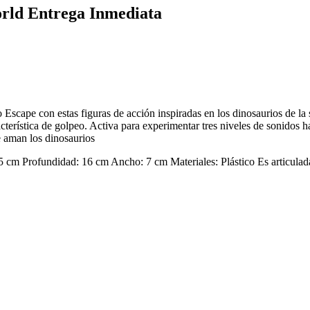
rld Entrega Inmediata
 Escape con estas figuras de acción inspiradas en los dinosaurios de l
racterística de golpeo. Activa para experimentar tres niveles de sonidos
e aman los dinosaurios
rofundidad: 16 cm Ancho: 7 cm Materiales: Plástico Es articulada: 