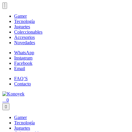
Loading...
Gamer
Tecnología
Juguetes
Coleccionables
Accesorios
Novedades
WhatsApp
Instagram
Facebook
Email
FAQ’S
Contacto
0
Gamer
Tecnología
Juguetes