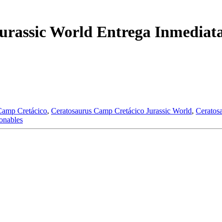
urassic World Entrega Inmediat
Camp Cretácico
,
Ceratosaurus Camp Cretácico Jurassic World
,
Ceratos
ionables