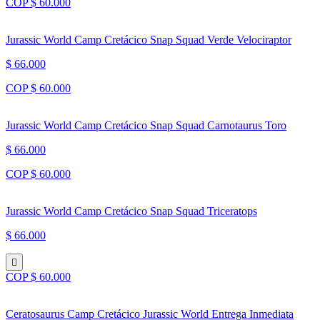
COP $ 60.000
Jurassic World Camp Cretácico Snap Squad Verde Velociraptor
$ 66.000
COP $ 60.000
Jurassic World Camp Cretácico Snap Squad Carnotaurus Toro
$ 66.000
COP $ 60.000
Jurassic World Camp Cretácico Snap Squad Triceratops
$ 66.000
COP $ 60.000
Ceratosaurus Camp Cretácico Jurassic World Entrega Inmediata