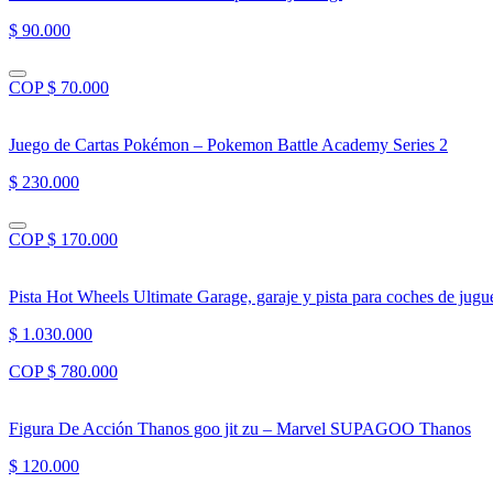
$ 90.000
COP $ 70.000
Juego de Cartas Pokémon – Pokemon Battle Academy Series 2
$ 230.000
COP $ 170.000
Pista Hot Wheels Ultimate Garage, garaje y pista para coches de jug
$ 1.030.000
COP $ 780.000
Figura De Acción Thanos goo jit zu – Marvel SUPAGOO Thanos
$ 120.000