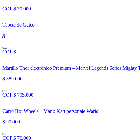
COP $ 70.000
Tapete de Gateo
$
COP $
Martillo Thor electrónico Premium – Marvel Legends Series Mighty 
$ 880.000
COP $ 795.000
Carro Hot Wheels – Mario Kart personaje Wario
$ 90.000
COP $ 70.000