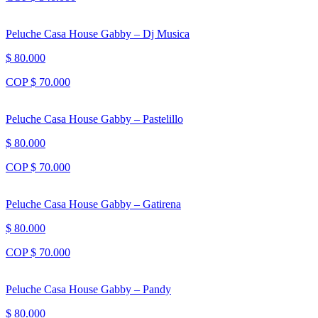
Peluche Casa House Gabby – Dj Musica
$ 80.000
COP $ 70.000
Peluche Casa House Gabby – Pastelillo
$ 80.000
COP $ 70.000
Peluche Casa House Gabby – Gatirena
$ 80.000
COP $ 70.000
Peluche Casa House Gabby – Pandy
$ 80.000