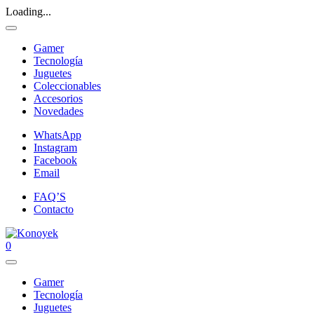
Loading...
Gamer
Tecnología
Juguetes
Coleccionables
Accesorios
Novedades
WhatsApp
Instagram
Facebook
Email
FAQ’S
Contacto
0
Gamer
Tecnología
Juguetes