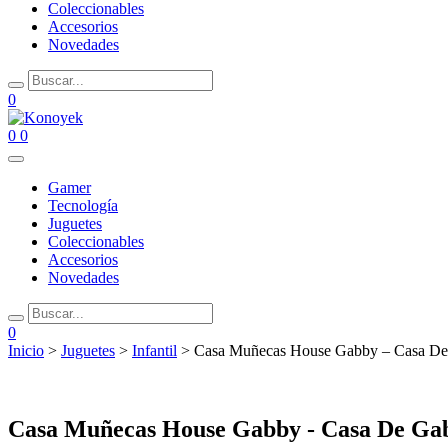
Coleccionables
Accesorios
Novedades
0
0
0
Gamer
Tecnología
Juguetes
Coleccionables
Accesorios
Novedades
0
Inicio
>
Juguetes
>
Infantil
> Casa Muñecas House Gabby – Casa De
Casa Muñecas House Gabby - Casa De Gab