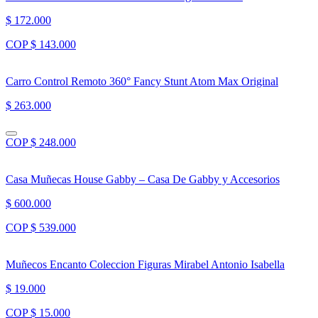
$ 172.000
COP $ 143.000
Carro Control Remoto 360° Fancy Stunt Atom Max Original
$ 263.000
COP $ 248.000
Casa Muñecas House Gabby – Casa De Gabby y Accesorios
$ 600.000
COP $ 539.000
Muñecos Encanto Coleccion Figuras Mirabel Antonio Isabella
$ 19.000
COP $ 15.000