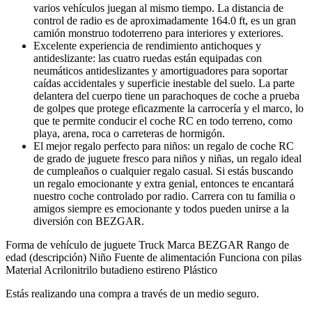
varios vehículos juegan al mismo tiempo. La distancia de
control de radio es de aproximadamente 164.0 ft, es un gran
camión monstruo todoterreno para interiores y exteriores.
Excelente experiencia de rendimiento antichoques y
antideslizante: las cuatro ruedas están equipadas con
neumáticos antideslizantes y amortiguadores para soportar
caídas accidentales y superficie inestable del suelo. La parte
delantera del cuerpo tiene un parachoques de coche a prueba
de golpes que protege eficazmente la carrocería y el marco, lo
que te permite conducir el coche RC en todo terreno, como
playa, arena, roca o carreteras de hormigón.
El mejor regalo perfecto para niños: un regalo de coche RC
de grado de juguete fresco para niños y niñas, un regalo ideal
de cumpleaños o cualquier regalo casual. Si estás buscando
un regalo emocionante y extra genial, entonces te encantará
nuestro coche controlado por radio. Carrera con tu familia o
amigos siempre es emocionante y todos pueden unirse a la
diversión con BEZGAR.
Forma de vehículo de juguete Truck Marca BEZGAR Rango de
edad (descripción) Niño Fuente de alimentación Funciona con pilas
Material Acrilonitrilo butadieno estireno Plástico
Estás realizando una compra a través de un medio seguro.