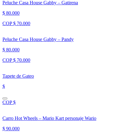
Peluche Casa House Gabby – Gatirena
$ 80.000
COP $ 70.000
Peluche Casa House Gabby – Pandy
$ 80.000
COP $ 70.000
Tapete de Gateo
$
COP $
Carro Hot Wheels – Mario Kart personaje Wario
$ 90.000