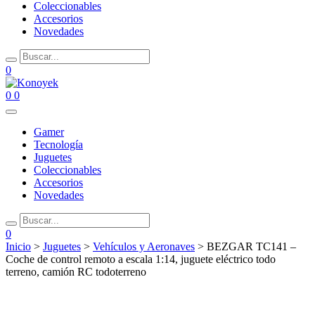
Coleccionables
Accesorios
Novedades
0
0
0
Gamer
Tecnología
Juguetes
Coleccionables
Accesorios
Novedades
0
Inicio
>
Juguetes
>
Vehículos y Aeronaves
> BEZGAR TC141 –
Coche de control remoto a escala 1:14, juguete eléctrico todo
terreno, camión RC todoterreno