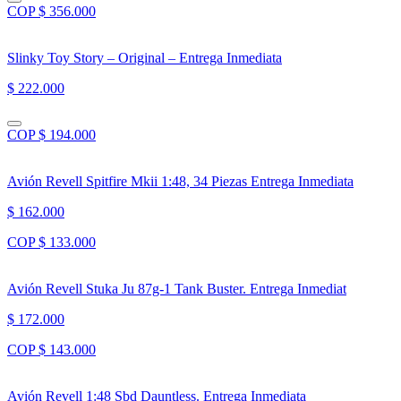
COP $ 356.000
Slinky Toy Story – Original – Entrega Inmediata
$ 222.000
COP $ 194.000
Avión Revell Spitfire Mkii 1:48, 34 Piezas Entrega Inmediata
$ 162.000
COP $ 133.000
Avión Revell Stuka Ju 87g-1 Tank Buster. Entrega Inmediat
$ 172.000
COP $ 143.000
Avión Revell 1:48 Sbd Dauntless. Entrega Inmediata