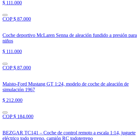
$ 111.000
COP $ 87.000
Coche deportivo McLaren Senna de aleación fundido a presión para
niños
$ 111.000
COP $ 87.000
Maisto-Ford Mustang GT 1:24, modelo de coche de aleación de
simulación 1967
$ 212.000
COP $ 184.000
BEZGAR TC141 – Coche de control remoto a escala 1:14, juguete
eléctrico todo terreno, camión RC todoterreno