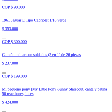
COP $ 90.000
1961 Jaguar E Tipo Cabriolet 1/18 verde
$ 353.000
COP $ 300.000
Camión militar con soldados (2 en 1) de 26 piezas
$ 237.000
COP $ 199.000
Mi pequeño pony (My Little Pony)Sunny Starscout, canta y patina
50 reacciones, luces
$ 424.000