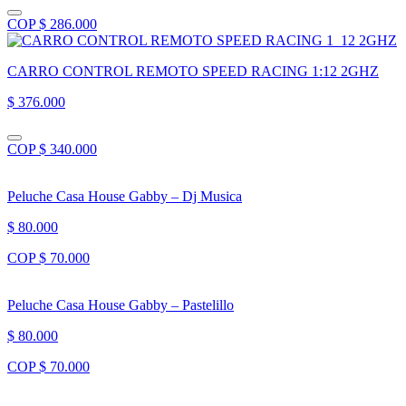
COP $ 286.000
CARRO CONTROL REMOTO SPEED RACING 1:12 2GHZ
$ 376.000
COP $ 340.000
Peluche Casa House Gabby – Dj Musica
$ 80.000
COP $ 70.000
Peluche Casa House Gabby – Pastelillo
$ 80.000
COP $ 70.000