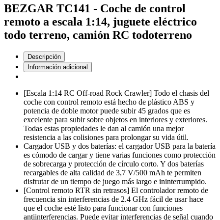
BEZGAR TC141 - Coche de control
remoto a escala 1:14, juguete eléctrico
todo terreno, camión RC todoterreno
Descripción
Información adicional
[Escala 1:14 RC Off-road Rock Crawler] Todo el chasis del
coche con control remoto está hecho de plástico ABS y
potencia de doble motor puede subir 45 grados que es
excelente para subir sobre objetos en interiores y exteriores.
Todas estas propiedades le dan al camión una mejor
resistencia a las colisiones para prolongar su vida útil.
Cargador USB y dos baterías: el cargador USB para la batería
es cómodo de cargar y tiene varias funciones como protección
de sobrecarga y protección de círculo corto. Y dos baterías
recargables de alta calidad de 3,7 V/500 mAh te permiten
disfrutar de un tiempo de juego más largo e ininterrumpido.
[Control remoto RTR sin retrasos] El controlador remoto de
frecuencia sin interferencias de 2.4 GHz fácil de usar hace
que el coche esté listo para funcionar con funciones
antiinterferencias. Puede evitar interferencias de señal cuando