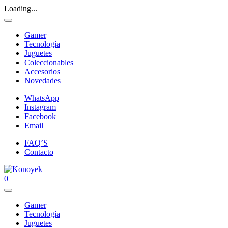
Loading...
Gamer
Tecnología
Juguetes
Coleccionables
Accesorios
Novedades
WhatsApp
Instagram
Facebook
Email
FAQ’S
Contacto
0
Gamer
Tecnología
Juguetes