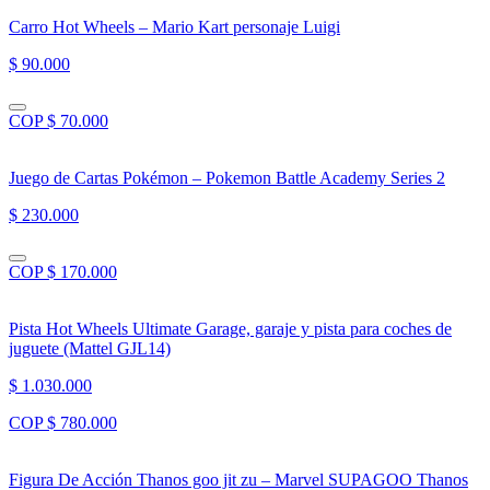
Carro Hot Wheels – Mario Kart personaje Luigi
$ 90.000
COP $ 70.000
Juego de Cartas Pokémon – Pokemon Battle Academy Series 2
$ 230.000
COP $ 170.000
Pista Hot Wheels Ultimate Garage, garaje y pista para coches de
juguete (Mattel GJL14)
$ 1.030.000
COP $ 780.000
Figura De Acción Thanos goo jit zu – Marvel SUPAGOO Thanos