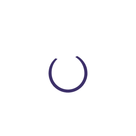
Bluey Set Figura X Unidades
Loading...
$ 40.000
COP $ 35.000