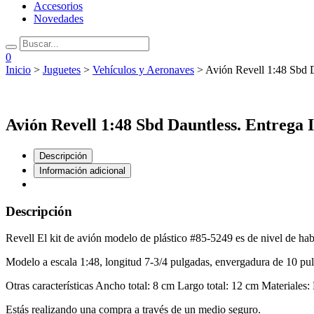
Accesorios
Novedades
0
Inicio
>
Juguetes
>
Vehículos y Aeronaves
> Avión Revell 1:48 Sbd D
Avión Revell 1:48 Sbd Dauntless. Entrega 
Descripción
Información adicional
Descripción
Revell El kit de avión modelo de plástico #85-5249 es de nivel de habi
Modelo a escala 1:48, longitud 7-3/4 pulgadas, envergadura de 10 pu
Otras características Ancho total: 8 cm Largo total: 12 cm Materiales: 
Estás realizando una compra a través de un medio seguro.