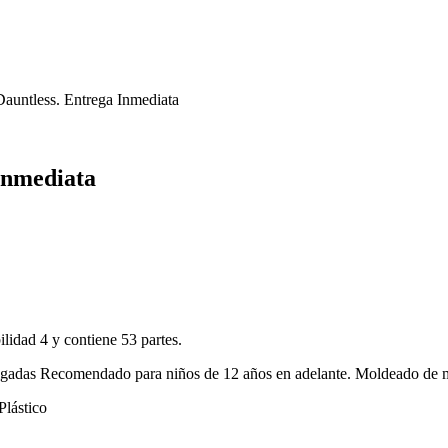
auntless. Entrega Inmediata
Inmediata
lidad 4 y contiene 53 partes.
lgadas Recomendado para niños de 12 años en adelante. Moldeado de mate
Plástico