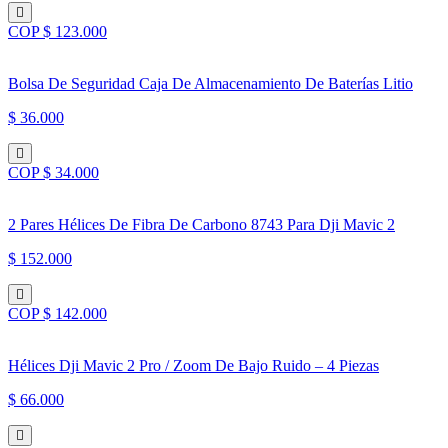
COP $ 123.000
Bolsa De Seguridad Caja De Almacenamiento De Baterías Litio
$ 36.000
COP $ 34.000
2 Pares Hélices De Fibra De Carbono 8743 Para Dji Mavic 2
$ 152.000
COP $ 142.000
Hélices Dji Mavic 2 Pro / Zoom De Bajo Ruido – 4 Piezas
$ 66.000