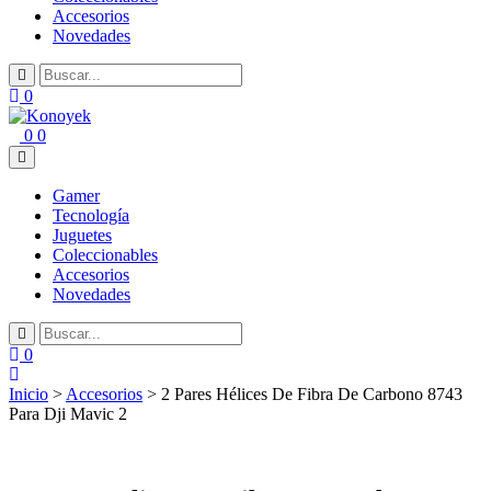
Accesorios
Novedades
0
0
0
Gamer
Tecnología
Juguetes
Coleccionables
Accesorios
Novedades
0
Inicio
>
Accesorios
> 2 Pares Hélices De Fibra De Carbono 8743
Para Dji Mavic 2