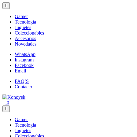
Loading...
Gamer
Tecnología
Juguetes
Coleccionables
Accesorios
Novedades
WhatsApp
Instagram
Facebook
Email
FAQ’S
Contacto
0
Gamer
Tecnología
Juguetes
Coleccionables