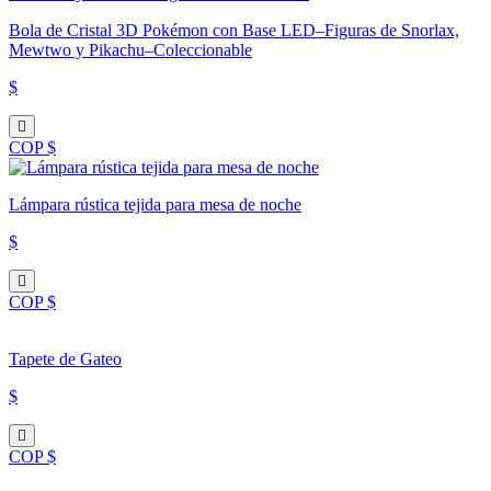
Bola de Cristal 3D Pokémon con Base LED–Figuras de Snorlax,
Mewtwo y Pikachu–Coleccionable
$
COP $
Lámpara rústica tejida para mesa de noche
$
COP $
Tapete de Gateo
$
COP $