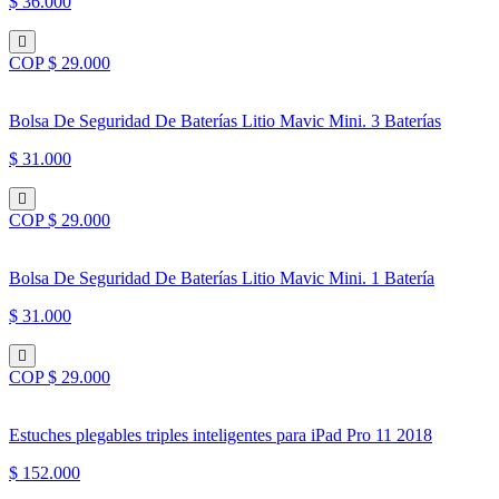
$ 36.000
COP $ 29.000
Bolsa De Seguridad De Baterías Litio Mavic Mini. 3 Baterías
$ 31.000
COP $ 29.000
Bolsa De Seguridad De Baterías Litio Mavic Mini. 1 Batería
$ 31.000
COP $ 29.000
Estuches plegables triples inteligentes para iPad Pro 11 2018
$ 152.000