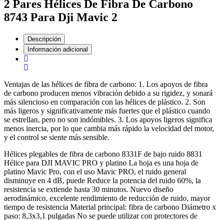
2 Pares Hélices De Fibra De Carbono
8743 Para Dji Mavic 2
Descripción
Información adicional
Ventajas de las hélices de fibra de carbono: 1. Los apoyos de fibra
de carbono producen menos vibración debido a su rigidez, y sonará
más silencioso en comparación con las hélices de plástico. 2. Son
más ligeros y significativamente más fuertes que el plástico cuando
se estrellan, pero no son indómibles. 3. Los apoyos ligeros significa
menos inercia, por lo que cambia más rápido la velocidad del motor,
y el control se siente más sensible.
Hélices plegables de fibra de carbono 8331F de bajo ruido 8831
Hélice para DJI MAVIC PRO y platino La hoja es una hoja de
platino Mavic Pro, con el uso Mavic PRO, el ruido general
disminuye en 4 dB, puede Reduce la potencia del ruido 60%, la
resistencia se extiende hasta 30 minutos. Nuevo diseño
aerodinámico, excelente rendimiento de reducción de ruido, mayor
tiempo de resistencia Material principal: fibra de carbono Diámetro x
paso: 8,3x3,1 pulgadas No se puede utilizar con protectores de