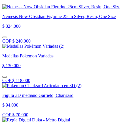
Nemesis Now Obsidian Figurine 25cm Silver, Resin, One Size
$ 324.000
COP $ 240.000
Medallas Pokémon Variadas
$ 130.000
COP $ 118.000
Figura 3D mediano Garfield, Charizard
$ 94.000
COP $ 70.000