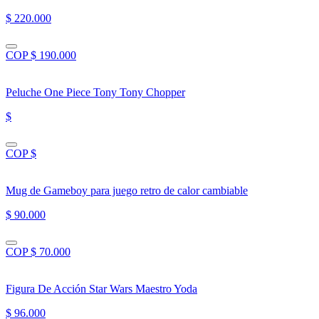
$ 220.000
COP $ 190.000
Peluche One Piece Tony Tony Chopper
$
COP $
Mug de Gameboy para juego retro de calor cambiable
$ 90.000
COP $ 70.000
Figura De Acción Star Wars Maestro Yoda
$ 96.000