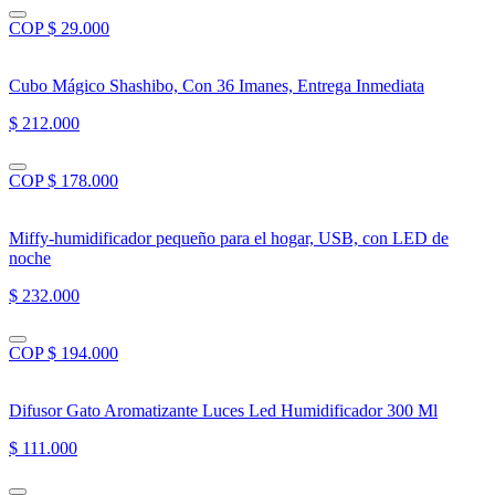
COP $ 29.000
Cubo Mágico Shashibo, Con 36 Imanes, Entrega Inmediata
$ 212.000
COP $ 178.000
Miffy-humidificador pequeño para el hogar, USB, con LED de
noche
$ 232.000
COP $ 194.000
Difusor Gato Aromatizante Luces Led Humidificador 300 Ml
$ 111.000