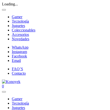
Loading...
Gamer
Tecnología
Juguetes
Coleccionables
Accesorios
Novedades
WhatsApp
Instagram
Facebook
Email
FAQ’S
Contacto
0
Gamer
Tecnología
Juguetes