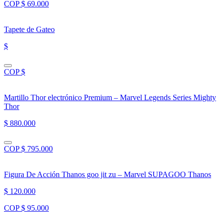
COP $ 69.000
Tapete de Gateo
$
COP $
Martillo Thor electrónico Premium – Marvel Legends Series Mighty
Thor
$ 880.000
COP $ 795.000
Figura De Acción Thanos goo jit zu – Marvel SUPAGOO Thanos
$ 120.000
COP $ 95.000