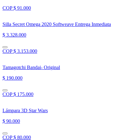
COP $ 91.000
Silla Secret Omega 2020 Softweave Entrega Inmediata
$ 3.328.000
COP $ 3.153.000
Tamagotchi Bandai- Original
$ 190.000
COP $ 175.000
Lámpara 3D Star Wars
$ 90.000
COP $ 80.000