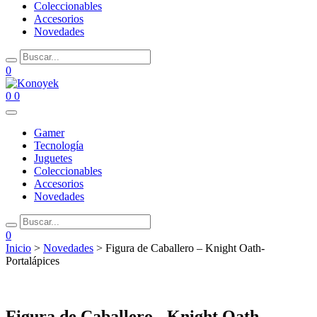
Coleccionables
Accesorios
Novedades
0
0
0
Gamer
Tecnología
Juguetes
Coleccionables
Accesorios
Novedades
0
Inicio
>
Novedades
> Figura de Caballero – Knight Oath-
Portalápices
Figura de Caballero - Knight Oath-