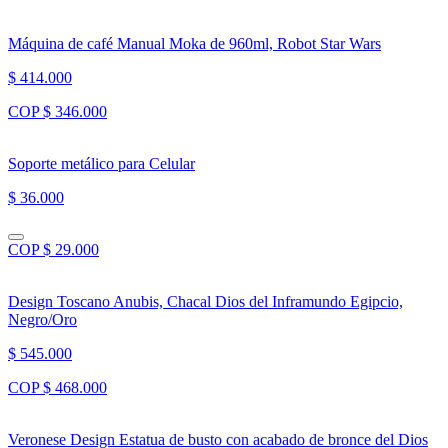
Máquina de café Manual Moka de 960ml, Robot Star Wars
$ 414.000
COP $ 346.000
Soporte metálico para Celular
$ 36.000
COP $ 29.000
Design Toscano Anubis, Chacal Dios del Inframundo Egipcio,
Negro/Oro
$ 545.000
COP $ 468.000
Veronese Design Estatua de busto con acabado de bronce del Dios