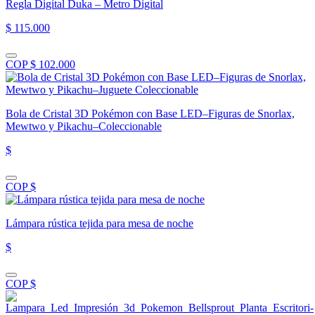
Regla Digital Duka – Metro Digital
$ 115.000
COP $ 102.000
Bola de Cristal 3D Pokémon con Base LED–Figuras de Snorlax,
Mewtwo y Pikachu–Coleccionable
$
COP $
Lámpara rústica tejida para mesa de noche
$
COP $