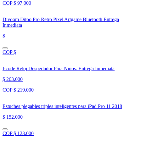
COP $ 97.000
Divoom Ditoo Pro Retro Pixel Artgame Bluetooth Entrega
Inmediata
$
COP $
I·code Reloj Despertador Para Niños. Entrega Inmediata
$ 263.000
COP $ 219.000
Estuches plegables triples inteligentes para iPad Pro 11 2018
$ 152.000
COP $ 123.000