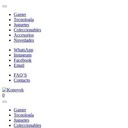
Gamer
Tecnología
Juguetes
Coleccionables
Accesorios
Novedades
WhatsApp
Instagram
Facebook
Email
FAQ’S
Contacto
0
Gamer
Tecnología
Juguetes
Coleccionables