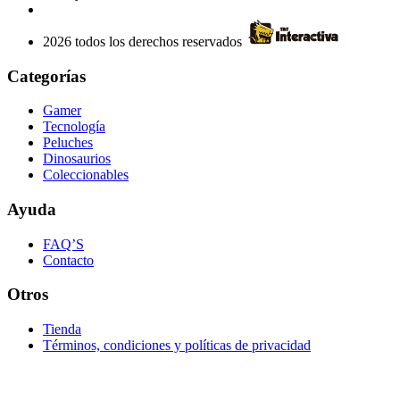
2026 todos los derechos reservados
Categorías
Gamer
Tecnología
Peluches
Dinosaurios
Coleccionables
Ayuda
FAQ’S
Contacto
Otros
Tienda
Términos, condiciones y políticas de privacidad