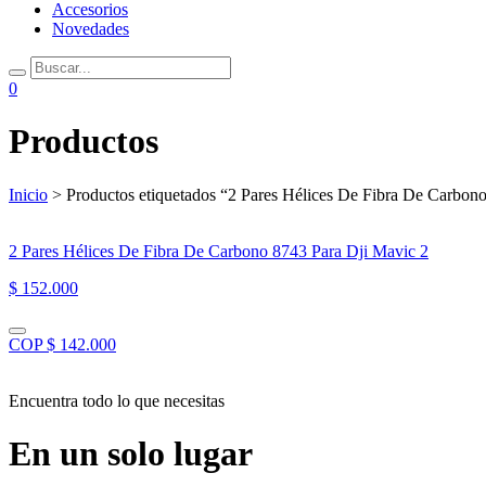
Accesorios
Novedades
0
Productos
Inicio
> Productos etiquetados “2 Pares Hélices De Fibra De Carbon
2 Pares Hélices De Fibra De Carbono 8743 Para Dji Mavic 2
$ 152.000
COP $ 142.000
Encuentra todo lo que necesitas
En un solo lugar