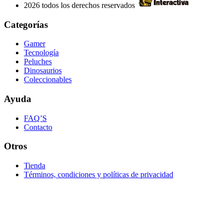
2026 todos los derechos reservados
Categorías
Gamer
Tecnología
Peluches
Dinosaurios
Coleccionables
Ayuda
FAQ’S
Contacto
Otros
Tienda
Términos, condiciones y políticas de privacidad