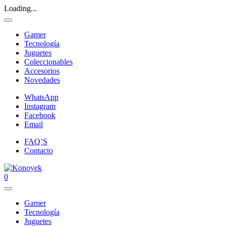
Loading...
Gamer
Tecnología
Juguetes
Coleccionables
Accesorios
Novedades
WhatsApp
Instagram
Facebook
Email
FAQ’S
Contacto
0
Gamer
Tecnología
Juguetes