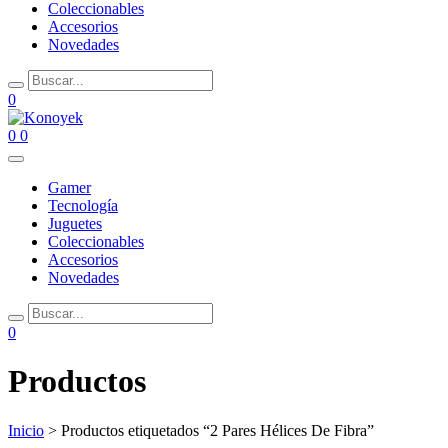
Coleccionables
Accesorios
Novedades
0
0
0
Gamer
Tecnología
Juguetes
Coleccionables
Accesorios
Novedades
0
Productos
Inicio
> Productos etiquetados “2 Pares Hélices De Fibra”