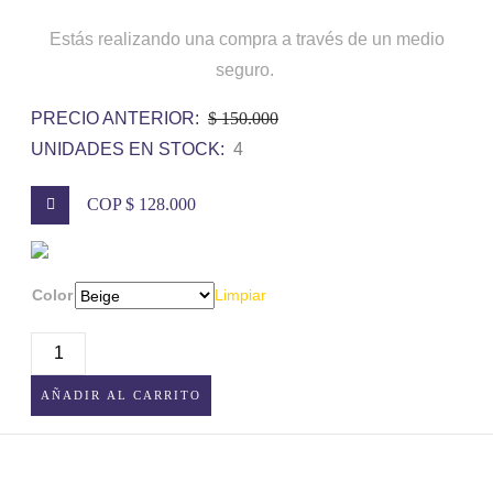
Estás realizando una compra a través de un medio
seguro.
PRECIO ANTERIOR:
$ 150.000
UNIDADES EN STOCK:
4
COP $ 128.000
Color
Limpiar
LÁMPARA
RÚSTICA
AÑADIR AL CARRITO
TEJIDA
PARA
MESA