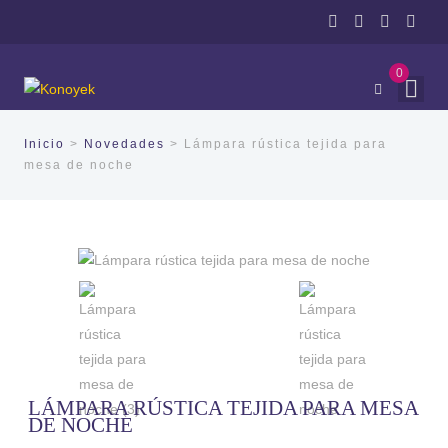
0
Inicio
>
Novedades
> Lámpara rústica tejida para
mesa de noche
LÁMPARA RÚSTICA TEJIDA PARA MESA
DE NOCHE