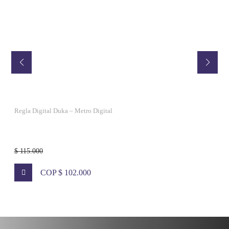
CANTIDAD
Regla Digital Duka – Metro Digital
$ 115.000
COP $ 102.000