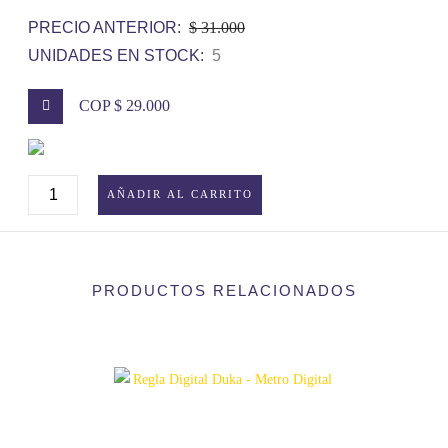
PRECIO ANTERIOR:
$ 31.000
UNIDADES EN STOCK:
5
COP $ 29.000
BOLSA
AÑADIR AL CARRITO
DE
SEGURIDAD
DE
PRODUCTOS RELACIONADOS
BATERÍAS
LITIO
MAVIC
MINI.
1
BATERÍA