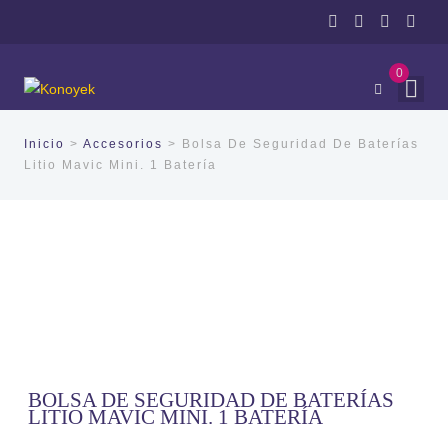
0
Inicio
>
Accesorios
> Bolsa De Seguridad De Baterías
Litio Mavic Mini. 1 Batería
BOLSA DE SEGURIDAD DE BATERÍAS
LITIO MAVIC MINI. 1 BATERÍA