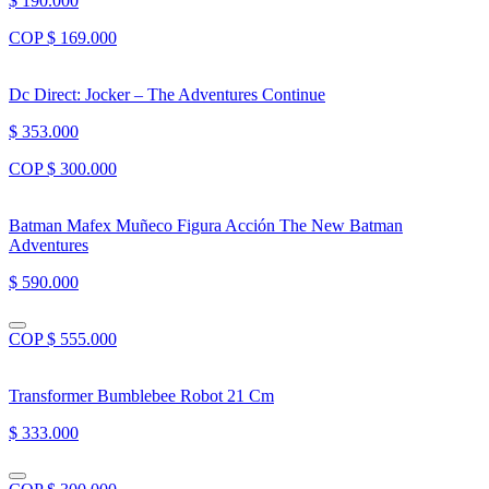
$ 190.000
COP $ 169.000
Dc Direct: Jocker – The Adventures Continue
$ 353.000
COP $ 300.000
Batman Mafex Muñeco Figura Acción The New Batman
Adventures
$ 590.000
COP $ 555.000
Transformer Bumblebee Robot 21 Cm
$ 333.000