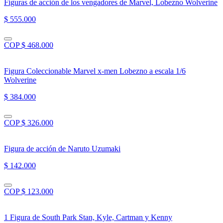
Figuras de acción de los vengadores de Marvel, Lobezno Wolverine
$ 555.000
COP $ 468.000
Figura Coleccionable Marvel x-men Lobezno a escala 1/6
Wolverine
$ 384.000
COP $ 326.000
Figura de acción de Naruto Uzumaki
$ 142.000
COP $ 123.000
1 Figura de South Park Stan, Kyle, Cartman y Kenny