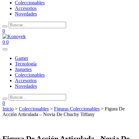
Coleccionables
Accesorios
Novedades
0
0
0
Gamer
Tecnología
Juguetes
Coleccionables
Accesorios
Novedades
0
Inicio
>
Coleccionables
>
Figuras Coleccionables
> Figura De
Acción Articulada – Novia De Chuchy Tiffany
Figura De Acción Articulada - Novia De