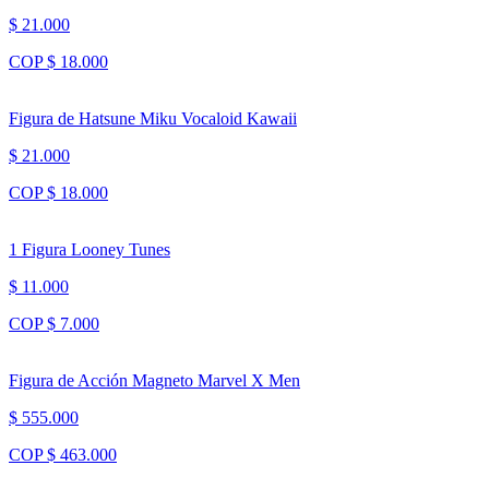
$ 21.000
COP $ 18.000
Figura de Hatsune Miku Vocaloid Kawaii
$ 21.000
COP $ 18.000
1 Figura Looney Tunes
$ 11.000
COP $ 7.000
Figura de Acción Magneto Marvel X Men
$ 555.000
COP $ 463.000