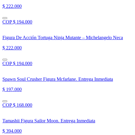
$ 222.000
COP $ 194.000
Figura De Acción Tortuga Ninja Mutante – Michelangelo Neca
$ 222.000
COP $ 194.000
Spawn Soul Crusher Figura Mcfarlane. Entrega Inmediata
$ 197.000
COP $ 168.000
Tamashii Figura Sailor Moon. Entrega Inmediata
$ 394.000