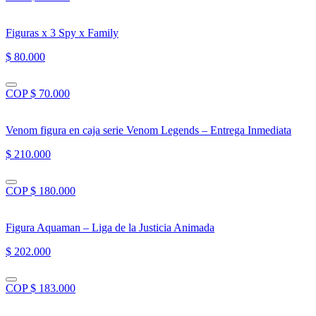
Figuras x 3 Spy x Family
$ 80.000
COP $ 70.000
Venom figura en caja serie Venom Legends – Entrega Inmediata
$ 210.000
COP $ 180.000
Figura Aquaman – Liga de la Justicia Animada
$ 202.000
COP $ 183.000