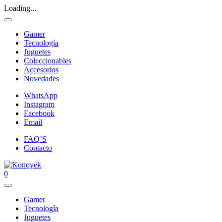
Loading...
Gamer
Tecnología
Juguetes
Coleccionables
Accesorios
Novedades
WhatsApp
Instagram
Facebook
Email
FAQ’S
Contacto
0
Gamer
Tecnología
Juguetes