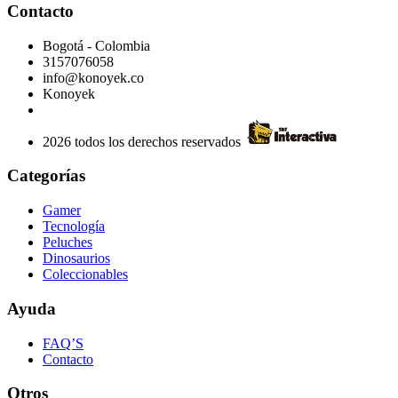
Contacto
Bogotá - Colombia
3157076058
info@konoyek.co
Konoyek
2026 todos los derechos reservados
Categorías
Gamer
Tecnología
Peluches
Dinosaurios
Coleccionables
Ayuda
FAQ’S
Contacto
Otros