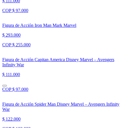
$ 111.000
COP $ 97.000
Figura de Acción Iron Man Mark Marvel
$ 293.000
COP $ 255.000
Figura de Acción Capitan America Disney Marvel – Avengers
Infinity War
$ 111.000
COP $ 97.000
Figura de Acción Spider Man Disney Marvel – Avengers Infinity
War
$ 122.000