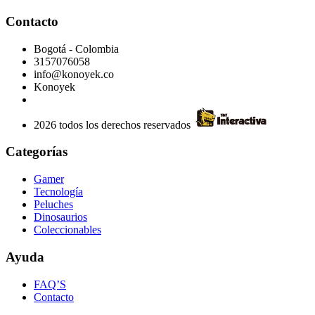
Contacto
Bogotá - Colombia
3157076058
info@konoyek.co
Konoyek
2026 todos los derechos reservados
Categorías
Gamer
Tecnología
Peluches
Dinosaurios
Coleccionables
Ayuda
FAQ’S
Contacto