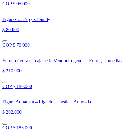
COP $ 95.000
Figuras x 3 Spy x Family
$ 80.000
COP $ 70.000
Venom figura en caja serie Venom Legends – Entrega Inmediata
$ 210.000
COP $ 180.000
Figura Aquaman – Liga de la Justicia Animada
$ 202.000
COP $ 183.000