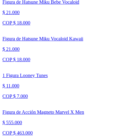
Figura de Hatsune Miku Bebe Vocaloid
$ 21.000
COP $ 18.000
Figura de Hatsune Miku Vocaloid Kawaii
$ 21.000
COP $ 18.000
1 Figura Looney Tunes
$ 11.000
COP $ 7.000
Figura de Acción Magneto Marvel X Men
$ 555.000
COP $ 463.000