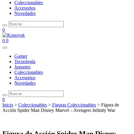
Coleccionables
Accesorios
Novedades
0
0
0
Gamer
Tecnología
Juguetes
Coleccionables
Accesorios
Novedades
0
Inicio
>
Coleccionables
>
Figuras Coleccionables
> Figura de
Acción Spider Man Disney Marvel – Avengers Infinity War
Figura de Acción Spider Man Disney