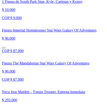
1 Figura de South Park Stan, Kyle, Cartman y Kenny
$ 10.000
COP $ 9.000
Figura Imperial Stormtrooper Star Wars Galaxy Of Adventures
$ 96.000
COP $ 87.000
Figura The Mandalorian Star Wars Galaxy Of Adventures
$ 96.000
COP $ 87.000
Neca Iron Maiden – Figura Trooper. Entrega Inmediata
$ 293.000