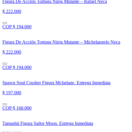
Figura De Acción Tortuga Ninja Mutante – Rafael Neca
$ 222.000
COP $ 194.000
Figura De Acción Tortuga Ninja Mutante – Michelangelo Neca
$ 222.000
COP $ 194.000
Spawn Soul Crusher Figura Mcfarlane. Entrega Inmediata
$ 197.000
COP $ 168.000
Tamashii Figura Sailor Moon. Entrega Inmediata