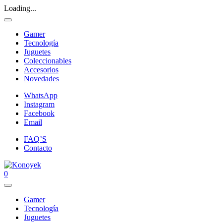
Loading...
Gamer
Tecnología
Juguetes
Coleccionables
Accesorios
Novedades
WhatsApp
Instagram
Facebook
Email
FAQ’S
Contacto
0
Gamer
Tecnología
Juguetes