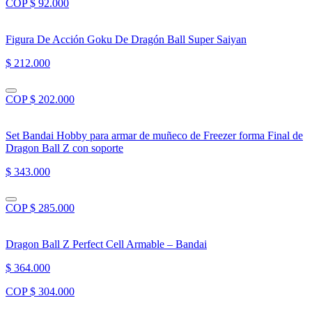
COP $ 92.000
Figura De Acción Goku De Dragón Ball Super Saiyan
$ 212.000
COP $ 202.000
Set Bandai Hobby para armar de muñeco de Freezer forma Final de
Dragon Ball Z con soporte
$ 343.000
COP $ 285.000
Dragon Ball Z Perfect Cell Armable – Bandai
$ 364.000
COP $ 304.000