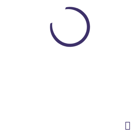
Loading...
Encuentra todo lo que necesitas
En un solo lugar
VER PRODUCTOS
NEWSLETTER